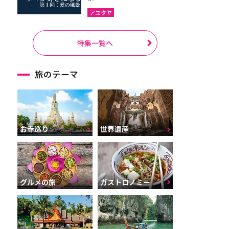
アユタヤ
特集一覧へ
旅のテーマ
お寺巡り
世界遺産
グルメの旅
ガストロノミー