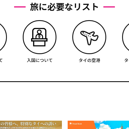
旅に必要なリスト
て
入国について
タイの空港
タ