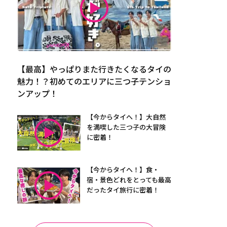
【最高】やっぱりまた行きたくなるタイの
魅力！？初めてのエリアに三つ子テンショ
ンアップ！
【今からタイへ！】大自然
を満喫した三つ子の大冒険
に密着！
【今からタイへ！】食・
宿・景色どれをとっても最高
だったタイ旅行に密着！