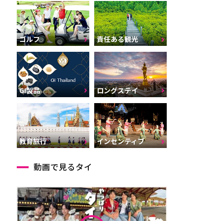
ゴルフ
責任ある観光
GI製品
ロングステイ
インセンティブ
教育旅行
動画で見るタイ