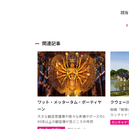
該当
関連記事
ワット・メッタータム・ポーティヤ
クウェー
ーン
映画「戦場
カンチャナ
大きな観音菩薩像や様々な表情やポーズの1
00体以上の観音像が見どころの寺院
カンチャナ