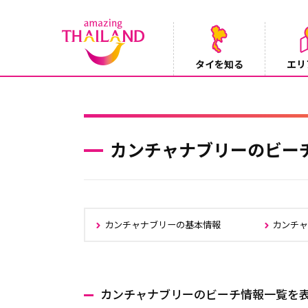
タイを知る
エリ
【鉄道】バンコクーアユタヤを結ぶ冷房列車「SR
2026/08/03
カンチャナブリーのビー
カンチャナブリーの基本情報
カンチ
カンチャナブリーのビーチ情報一覧を