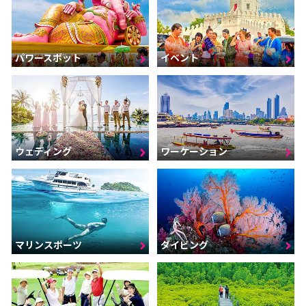
パワースポット
イベント
ウェディング
ワーケーション
マリンスポーツ
ダイビング