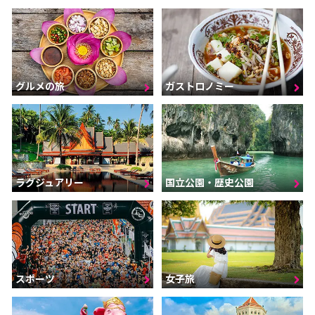
グルメの旅
ガストロノミー
ラグジュアリー
国立公園・歴史公園
スポーツ
女子旅