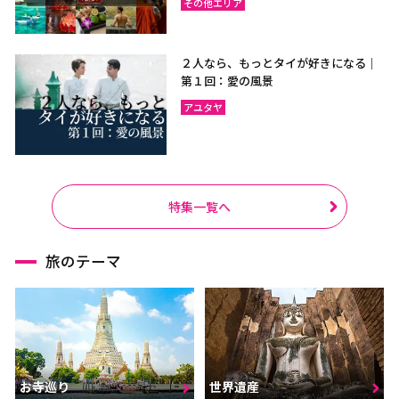
その他エリア
２人なら、もっとタイが好きになる｜
第１回：愛の風景
アユタヤ
特集一覧へ
旅のテーマ
お寺巡り
世界遺産