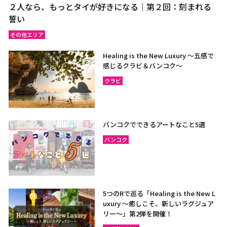
２人なら、もっとタイが好きになる｜第２回：刻まれる
誓い
その他エリア
Healing is the New Luxury ～五感で
感じるクラビ＆バンコク～
クラビ
バンコクでできるアートなこと5選
バンコク
5つのRで巡る「Healing is the New L
uxury ～癒しこそ、新しいラグジュア
リー〜」第2弾を開催！