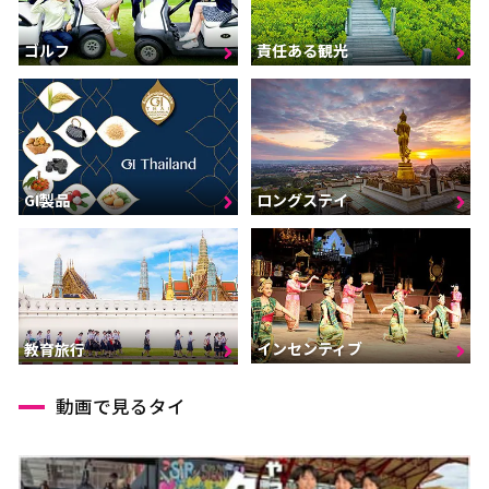
ゴルフ
責任ある観光
GI製品
ロングステイ
インセンティブ
教育旅行
動画で見るタイ