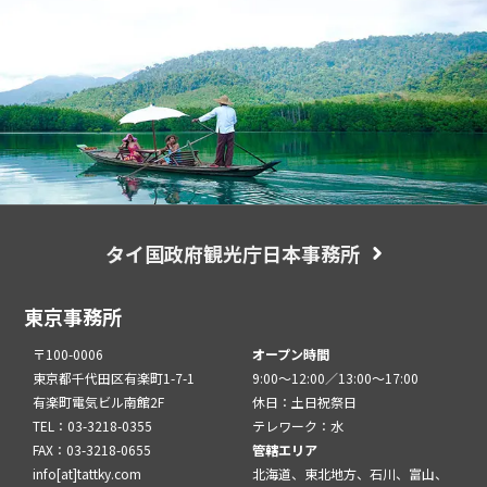
タイ国政府観光庁日本事務所
東京事務所
〒100-0006
オープン時間
東京都千代田区有楽町1-7-1
9:00～12:00／13:00～17:00
有楽町電気ビル南館2F
休日：土日祝祭日
TEL：03-3218-0355
テレワーク：水
FAX：03-3218-0655
管轄エリア
info[at]tattky.com
北海道、東北地方、石川、富山、