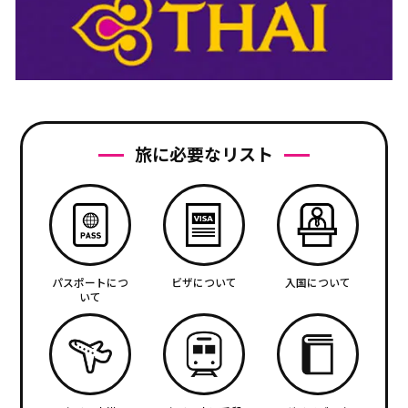
旅に必要なリスト
パスポートにつ
ビザについて
入国について
いて