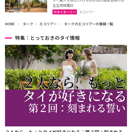
生生物保護区
ウタイターニー
エコツアー
HOME
ターク
エコツアー
タークのエコツアーの情報一覧
特集：とっておきのタイ情報
２人なら、もっとタイが好きになる｜第２回：刻まれる