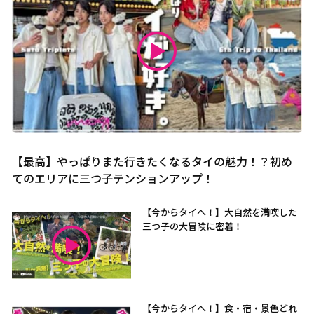
【最高】やっぱりまた行きたくなるタイの魅力！？初め
てのエリアに三つ子テンションアップ！
【今からタイへ！】大自然を満喫した
三つ子の大冒険に密着！
【今からタイへ！】食・宿・景色どれ