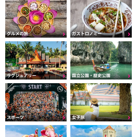
グルメの旅
ガストロノミー
ラグジュアリー
国立公園・歴史公園
スポーツ
女子旅