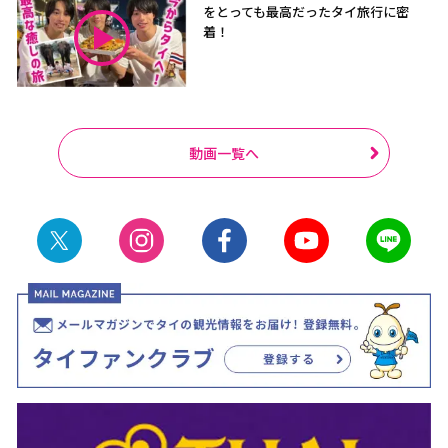
をとっても最高だったタイ旅行に密
着！
動画一覧へ