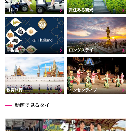
ゴルフ
責任ある観光
GI製品
ロングステイ
インセンティブ
教育旅行
動画で見るタイ