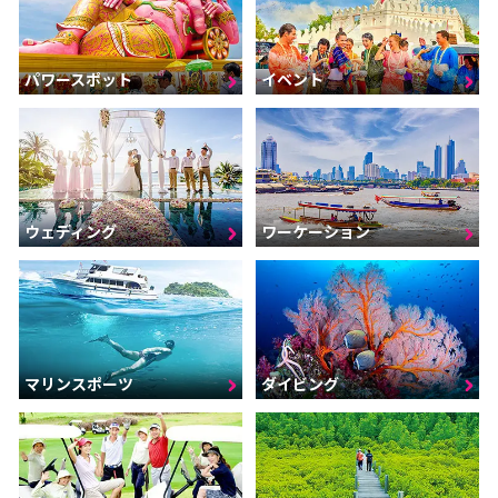
パワースポット
イベント
ウェディング
ワーケーション
マリンスポーツ
ダイビング