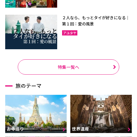
２人なら、もっとタイが好きになる｜
第１回：愛の風景
アユタヤ
特集一覧へ
旅のテーマ
お寺巡り
世界遺産