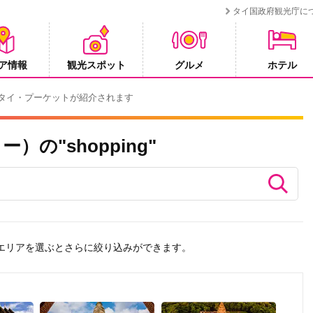
タイ国政府観光庁に
ア情報
観光スポット
グルメ
ホテル
ペーン
の"shopping"
のエリアを選ぶとさらに絞り込みができます。