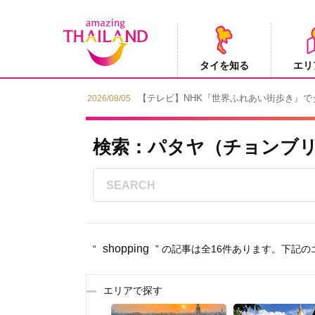
タイを知る
エリ
Instagramでタイパンツを当てようキャン
2026/08/04
検索：パタヤ（チョンブリー）
shopping
“
” の記事は全16件あります。下記
エリアで探す