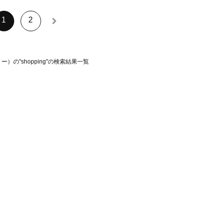
1
2
）の"shopping"の検索結果一覧