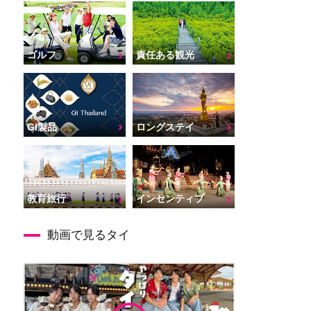
ゴルフ
責任ある観光
GI製品
ロングステイ
インセンティブ
教育旅行
動画で見るタイ