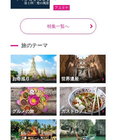
アユタヤ
特集一覧へ
旅のテーマ
お寺巡り
世界遺産
グルメの旅
ガストロノミー