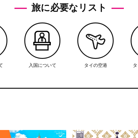
旅に必要なリスト
て
入国について
タイの空港
タ