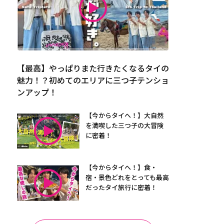
【最高】やっぱりまた行きたくなるタイの
魅力！？初めてのエリアに三つ子テンショ
ンアップ！
【今からタイへ！】大自然
を満喫した三つ子の大冒険
に密着！
【今からタイへ！】食・
宿・景色どれをとっても最高
だったタイ旅行に密着！