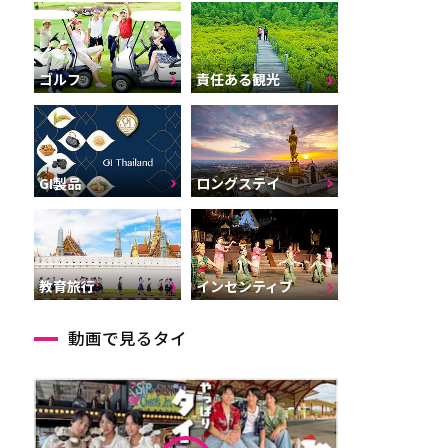
ゴルフ
責任ある観光
GI製品
ロングステイ
インセンティブ
教育旅行
動画で見るタイ