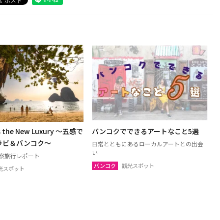
is the New Luxury ～五感で
バンコクでできるアートなこと5選
ラビ＆バンコク～
日常とともにあるローカルアートとの出会
い
視察旅行レポート
バンコク
観光スポット
光スポット