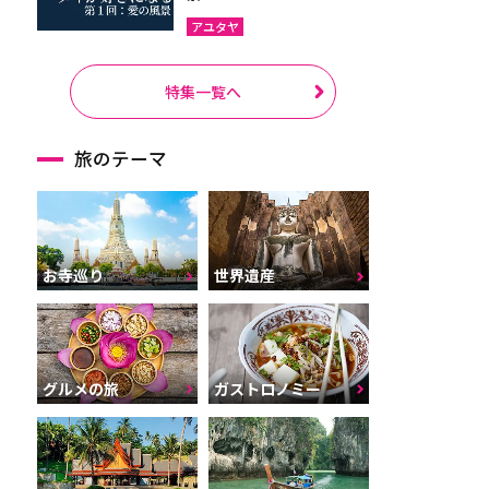
アユタヤ
特集一覧へ
旅のテーマ
お寺巡り
世界遺産
グルメの旅
ガストロノミー