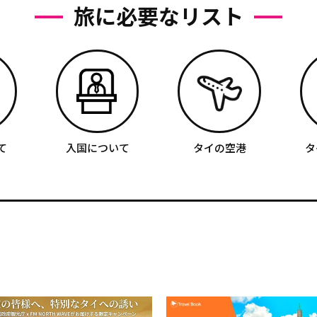
旅に必要なリスト
て
入国について
タイの空港
タ