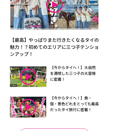
【最高】やっぱりまた行きたくなるタイの
魅力！？初めてのエリアに三つ子テンショ
ンアップ！
【今からタイへ！】大自然
を満喫した三つ子の大冒険
に密着！
【今からタイへ！】食・
宿・景色どれをとっても最高
だったタイ旅行に密着！