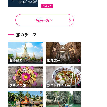
アユタヤ
特集一覧へ
旅のテーマ
お寺巡り
世界遺産
グルメの旅
ガストロノミー