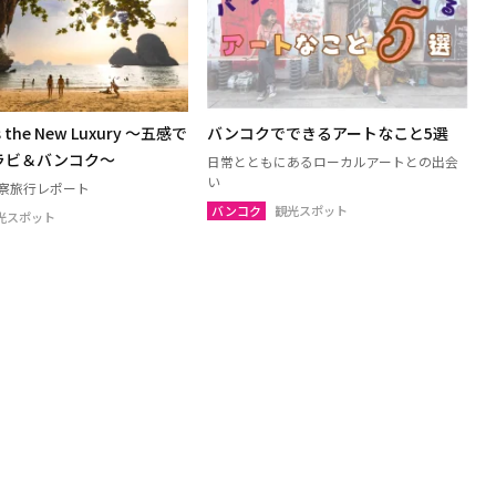
is the New Luxury ～五感で
バンコクでできるアートなこと5選
ラビ＆バンコク～
日常とともにあるローカルアートとの出会
い
視察旅行レポート
バンコク
観光スポット
光スポット