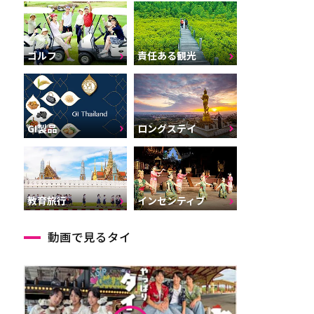
ゴルフ
責任ある観光
GI製品
ロングステイ
インセンティブ
教育旅行
動画で見るタイ