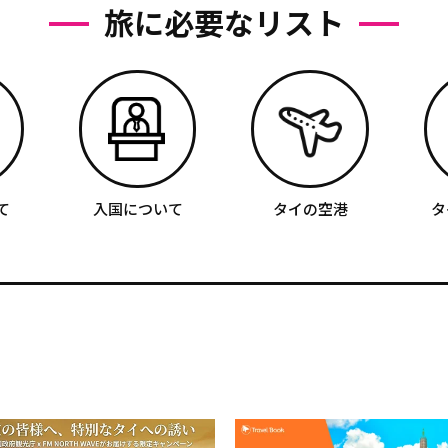
旅に必要なリスト
て
入国について
タイの空港
タ