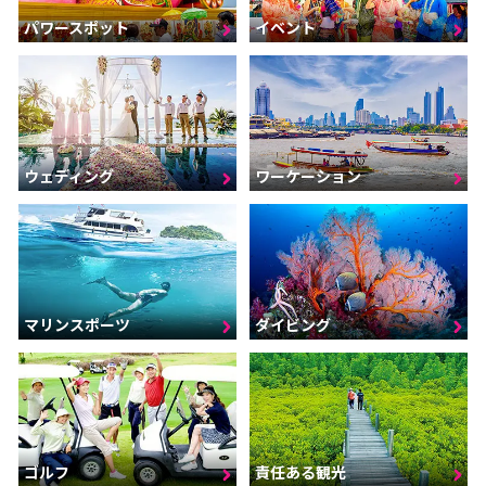
パワースポット
イベント
ウェディング
ワーケーション
マリンスポーツ
ダイビング
ゴルフ
責任ある観光