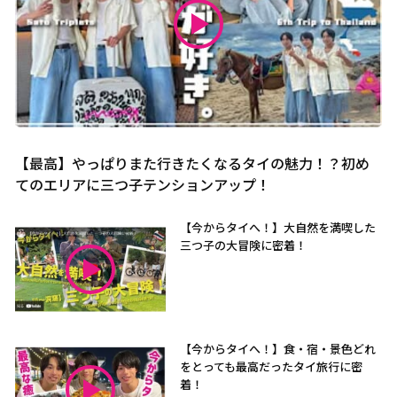
【最高】やっぱりまた行きたくなるタイの魅力！？初め
てのエリアに三つ子テンションアップ！
【今からタイへ！】大自然を満喫した
三つ子の大冒険に密着！
【今からタイへ！】食・宿・景色どれ
をとっても最高だったタイ旅行に密
着！