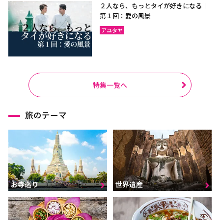
２人なら、もっとタイが好きになる｜
第１回：愛の風景
アユタヤ
特集一覧へ
旅のテーマ
お寺巡り
世界遺産