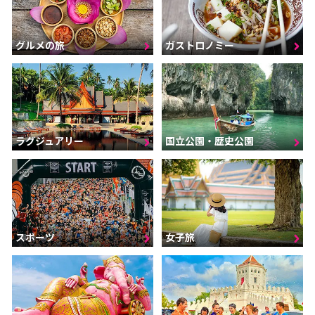
グルメの旅
ガストロノミー
ラグジュアリー
国立公園・歴史公園
スポーツ
女子旅