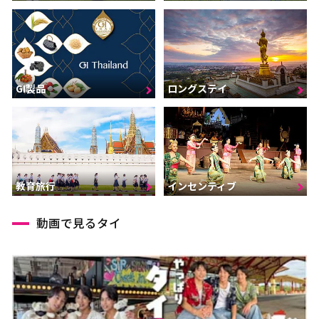
GI製品
ロングステイ
インセンティブ
教育旅行
動画で見るタイ