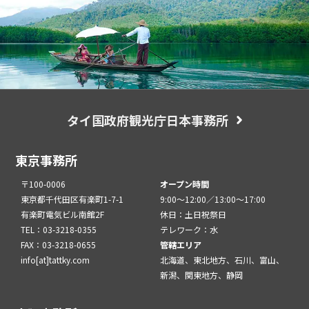
タイ国政府観光庁日本事務所
東京事務所
〒100-0006
オープン時間
東京都千代田区有楽町1-7-1
9:00～12:00／13:00～17:00
有楽町電気ビル南館2F
休日：土日祝祭日
TEL：03-3218-0355
テレワーク：水
FAX：03-3218-0655
管轄エリア
info[at]tattky.com
北海道、東北地方、石川、富山、
新潟、関東地方、静岡