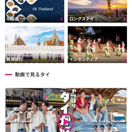
GI製品
ロングステイ
インセンティブ
教育旅行
動画で見るタイ