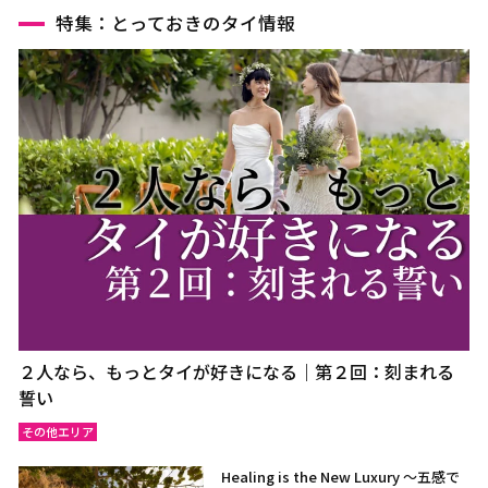
特集：とっておきのタイ情報
２人なら、もっとタイが好きになる｜第２回：刻まれる
誓い
その他エリア
Healing is the New Luxury ～五感で