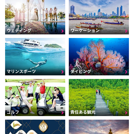
ウェディング
ワーケーション
マリンスポーツ
ダイビング
ゴルフ
責任ある観光