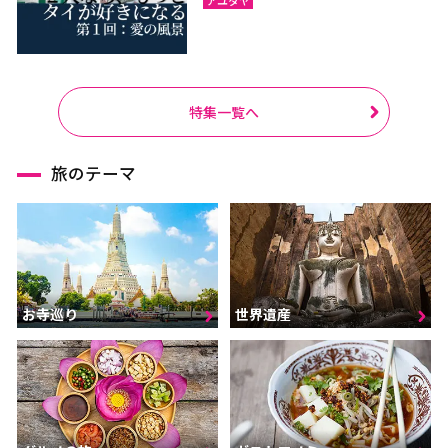
特集一覧へ
旅のテーマ
お寺巡り
世界遺産