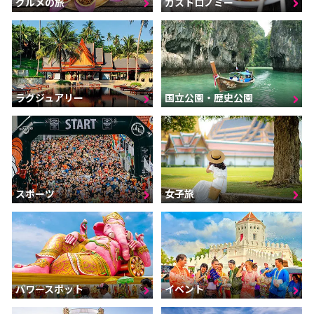
グルメの旅
ガストロノミー
ラグジュアリー
国立公園・歴史公園
スポーツ
女子旅
パワースポット
イベント