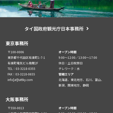
タイ国政府観光庁日本事務所
東京事務所
〒100-0006
オープン時間
東京都千代田区有楽町1-7-1
9:00～12:00／13:00～17:00
有楽町電気ビル南館2F
休日：土日祝祭日
TEL：03-3218-0355
テレワーク：水
FAX：03-3218-0655
管轄エリア
info[at]tattky.com
北海道、東北地方、石川、富山、
新潟、関東地方、静岡
大阪事務所
〒550-0013
オープン時間