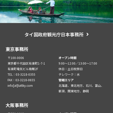
タイ国政府観光庁日本事務所
東京事務所
〒100-0006
オープン時間
東京都千代田区有楽町1-7-1
9:00～12:00／13:00～17:00
有楽町電気ビル南館2F
休日：土日祝祭日
TEL：03-3218-0355
テレワーク：水
FAX：03-3218-0655
管轄エリア
info[at]tattky.com
北海道、東北地方、石川、富山、
新潟、関東地方、静岡
大阪事務所