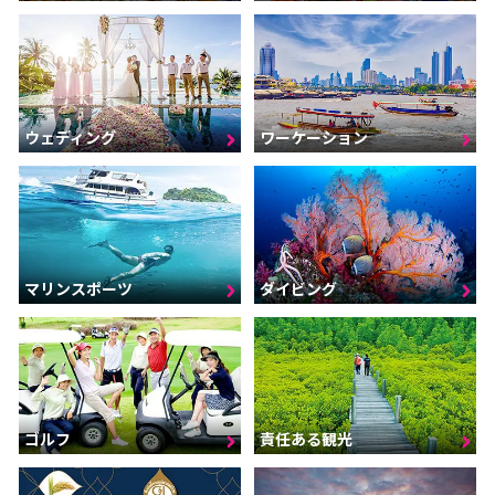
ウェディング
ワーケーション
マリンスポーツ
ダイビング
ゴルフ
責任ある観光