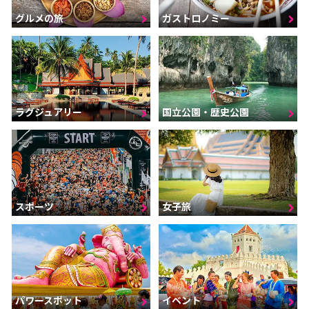
グルメの旅
ガストロノミー
ラグジュアリー
国立公園・歴史公園
スポーツ
女子旅
パワースポット
イベント