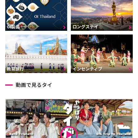
GI製品
ロングステイ
インセンティブ
教育旅行
動画で見るタイ