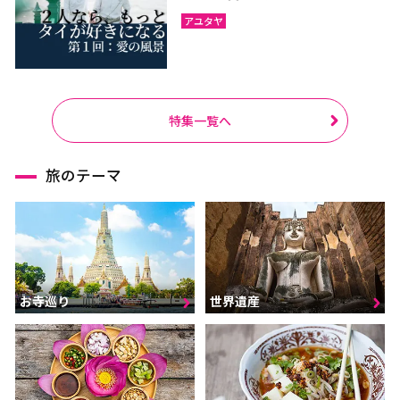
アユタヤ
特集一覧へ
旅のテーマ
お寺巡り
世界遺産