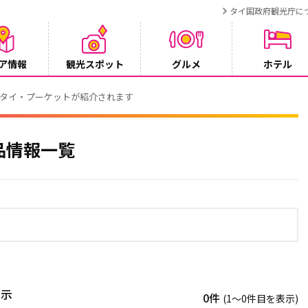
タイ国政府観光庁に
ア情報
観光スポット
グルメ
ホテル
でタイ・プーケットが紹介されます
品情報一覧
表示
0件
(1〜0件目を表示)