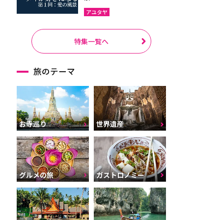
アユタヤ
特集一覧へ
旅のテーマ
お寺巡り
世界遺産
グルメの旅
ガストロノミー