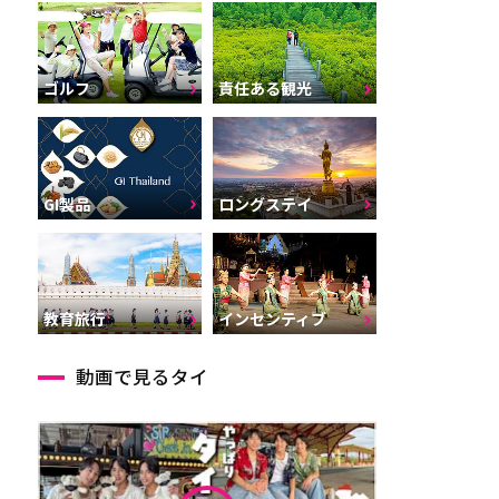
ゴルフ
責任ある観光
GI製品
ロングステイ
インセンティブ
教育旅行
動画で見るタイ