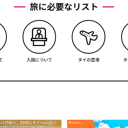
旅に必要なリスト
て
入国について
タイの空港
タ