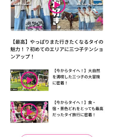
【最高】やっぱりまた行きたくなるタイの
魅力！？初めてのエリアに三つ子テンショ
ンアップ！
【今からタイへ！】大自然
を満喫した三つ子の大冒険
に密着！
【今からタイへ！】食・
宿・景色どれをとっても最高
だったタイ旅行に密着！