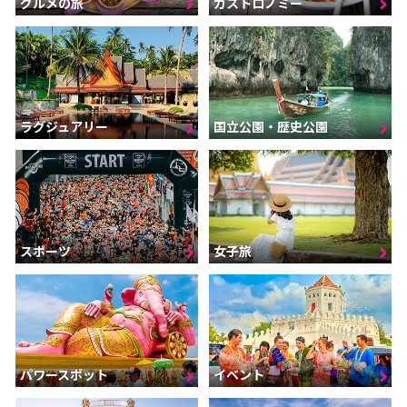
グルメの旅
ガストロノミー
ラグジュアリー
国立公園・歴史公園
スポーツ
女子旅
パワースポット
イベント