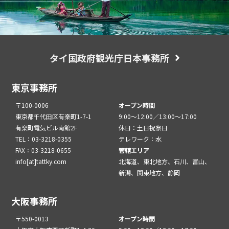
タイ国政府観光庁日本事務所
東京事務所
〒100-0006
オープン時間
東京都千代田区有楽町1-7-1
9:00～12:00／13:00～17:00
有楽町電気ビル南館2F
休日：土日祝祭日
TEL：03-3218-0355
テレワーク：水
FAX：03-3218-0655
管轄エリア
info[at]tattky.com
北海道、東北地方、石川、富山、
新潟、関東地方、静岡
大阪事務所
〒550-0013
オープン時間