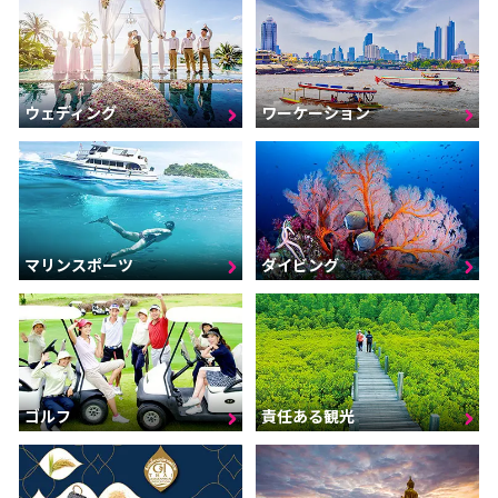
ウェディング
ワーケーション
マリンスポーツ
ダイビング
ゴルフ
責任ある観光