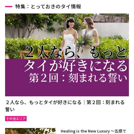
特集：とっておきのタイ情報
２人なら、もっとタイが好きになる｜第２回：刻まれる
誓い
その他エリア
Healing is the New Luxury ～五感で