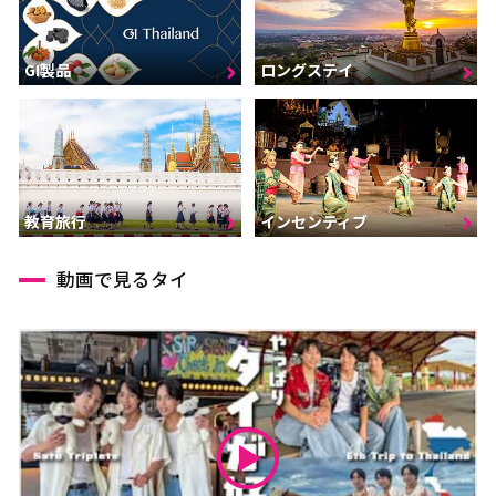
GI製品
ロングステイ
インセンティブ
教育旅行
動画で見るタイ