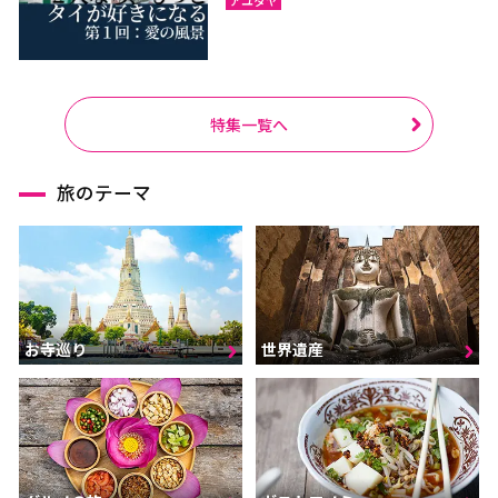
特集一覧へ
旅のテーマ
お寺巡り
世界遺産