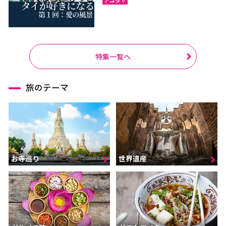
特集一覧へ
旅のテーマ
お寺巡り
世界遺産