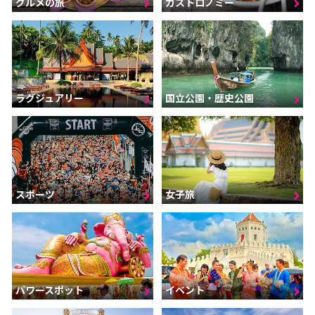
グルメの旅
ガストロノミー
ラグジュアリー
国立公園・歴史公園
スポーツ
女子旅
パワースポット
イベント