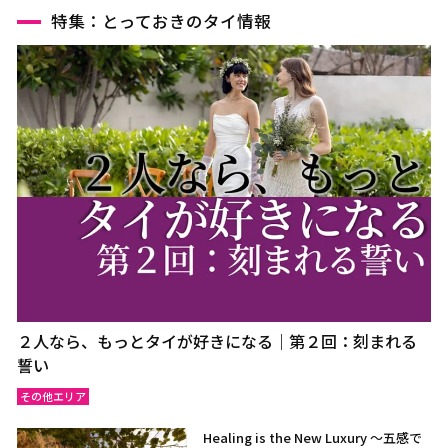
特集：とっておきのタイ情報
２人なら、もっとタイが好きになる｜第２回：刻まれる
誓い
その他エリア
Healing is the New Luxury ～五感で