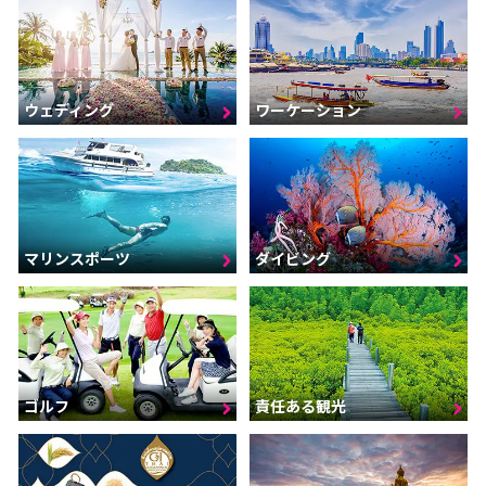
ウェディング
ワーケーション
マリンスポーツ
ダイビング
ゴルフ
責任ある観光