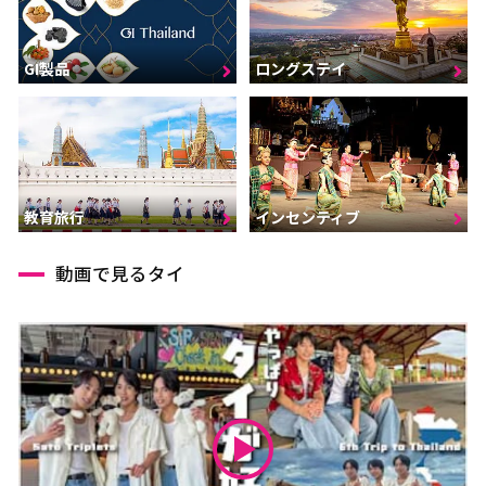
GI製品
ロングステイ
インセンティブ
教育旅行
動画で見るタイ