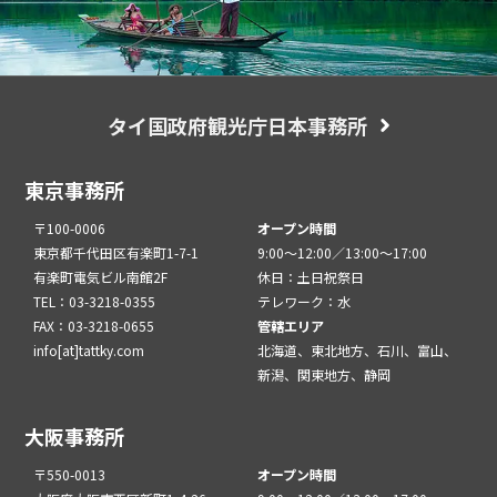
タイ国政府観光庁日本事務所
東京事務所
〒100-0006
オープン時間
東京都千代田区有楽町1-7-1
9:00～12:00／13:00～17:00
有楽町電気ビル南館2F
休日：土日祝祭日
TEL：03-3218-0355
テレワーク：水
FAX：03-3218-0655
管轄エリア
info[at]tattky.com
北海道、東北地方、石川、富山、
新潟、関東地方、静岡
大阪事務所
〒550-0013
オープン時間