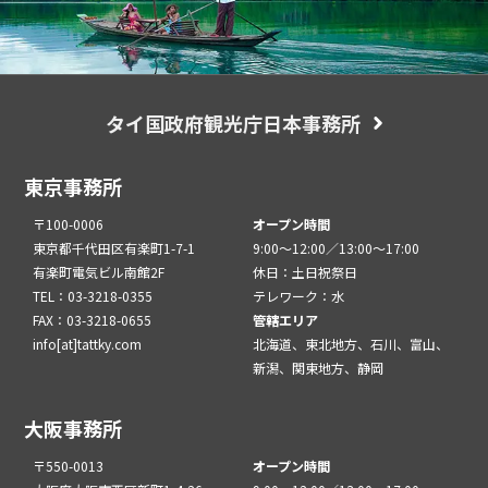
タイ国政府観光庁日本事務所
東京事務所
〒100-0006
オープン時間
東京都千代田区有楽町1-7-1
9:00～12:00／13:00～17:00
有楽町電気ビル南館2F
休日：土日祝祭日
TEL：03-3218-0355
テレワーク：水
FAX：03-3218-0655
管轄エリア
info[at]tattky.com
北海道、東北地方、石川、富山、
新潟、関東地方、静岡
大阪事務所
〒550-0013
オープン時間