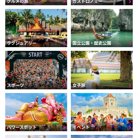
グルメの旅
ガストロノミー
ラグジュアリー
国立公園・歴史公園
スポーツ
女子旅
パワースポット
イベント