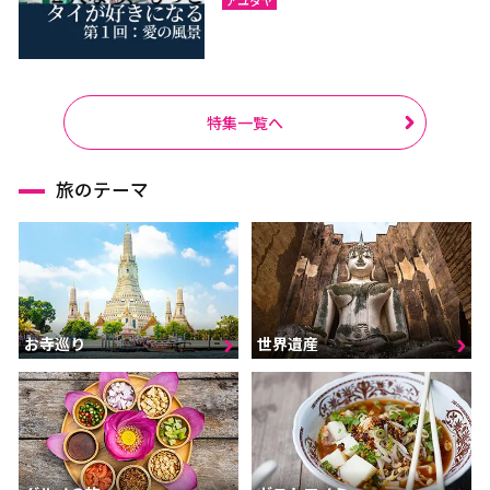
特集一覧へ
旅のテーマ
お寺巡り
世界遺産