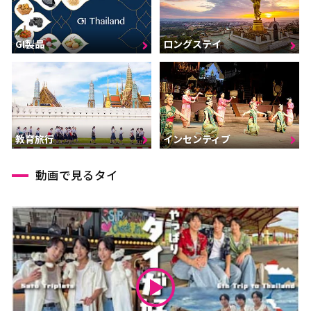
GI製品
ロングステイ
インセンティブ
教育旅行
動画で見るタイ