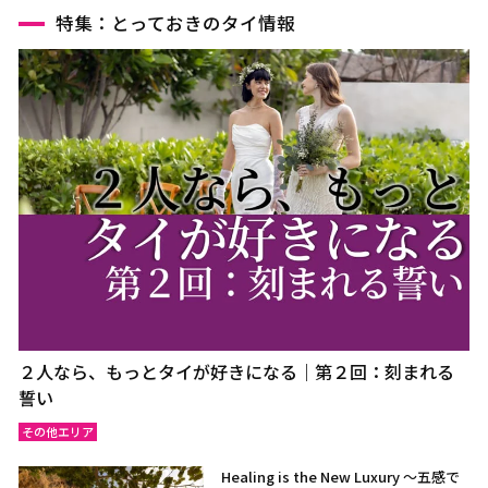
特集：とっておきのタイ情報
２人なら、もっとタイが好きになる｜第２回：刻まれる
誓い
その他エリア
Healing is the New Luxury ～五感で