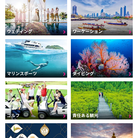
ウェディング
ワーケーション
マリンスポーツ
ダイビング
ゴルフ
責任ある観光