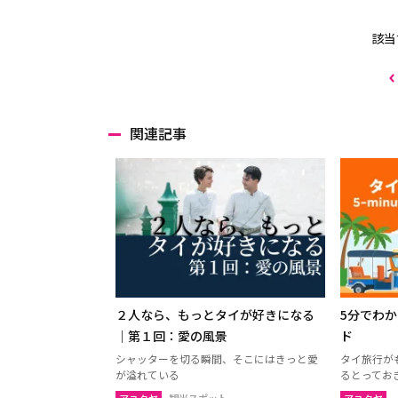
該当
関連記事
２人なら、もっとタイが好きになる
5分でわ
｜第１回：愛の風景
ド
シャッターを切る瞬間、そこにはきっと愛
タイ旅行が
が溢れている
るとってお