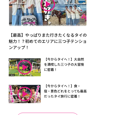
【最高】やっぱりまた行きたくなるタイの
魅力！？初めてのエリアに三つ子テンショ
ンアップ！
【今からタイへ！】大自然
を満喫した三つ子の大冒険
に密着！
【今からタイへ！】食・
宿・景色どれをとっても最高
だったタイ旅行に密着！