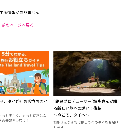
する情報がありません
前のページへ戻る
かる、タイ旅行お役立ちガイ
“絶景プロデューサー”詩歩さんが綴
る新しい旅への誘い：後編
～今こそ、タイへ～
もっと楽しく、もっと便利にな
きの情報をお届け！
詩歩さんならでは視点で今のタイをお届け
します