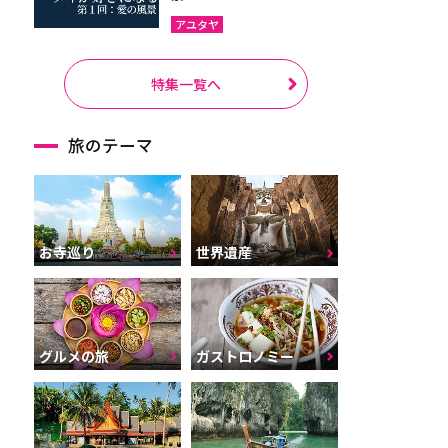
アユタヤ
特集一覧へ
旅のテーマ
お寺巡り
世界遺産
グルメの旅
ガストロノミー