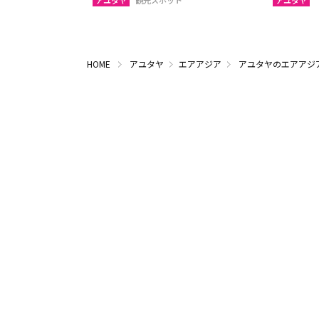
アユタヤ
観光スポット
アユタヤ
HOME
アユタヤ
エアアジア
アユタヤのエアアジ