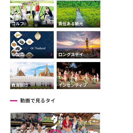
ゴルフ
責任ある観光
GI製品
ロングステイ
インセンティブ
教育旅行
動画で見るタイ