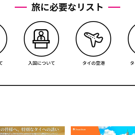
旅に必要なリスト
て
入国について
タイの空港
タ