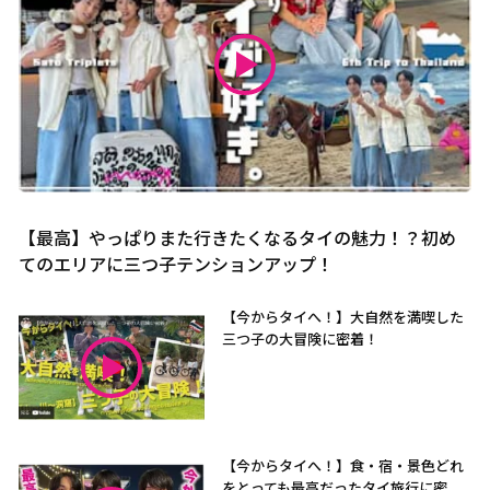
【最高】やっぱりまた行きたくなるタイの魅力！？初め
てのエリアに三つ子テンションアップ！
【今からタイへ！】大自然を満喫した
三つ子の大冒険に密着！
【今からタイへ！】食・宿・景色どれ
をとっても最高だったタイ旅行に密