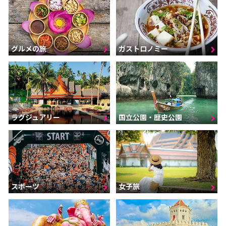
グルメの旅
ガストロノミー
ラグジュアリー
国立公園・歴史公園
スポーツ
女子旅