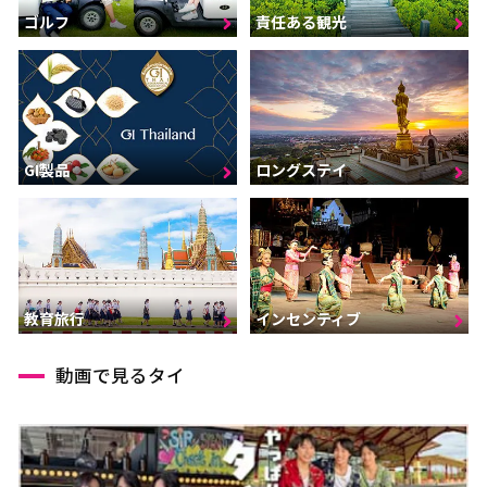
ゴルフ
責任ある観光
GI製品
ロングステイ
インセンティブ
教育旅行
動画で見るタイ