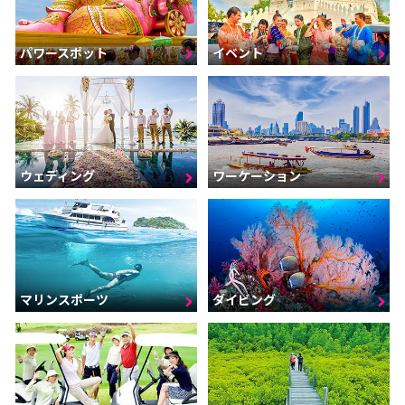
パワースポット
イベント
ウェディング
ワーケーション
マリンスポーツ
ダイビング