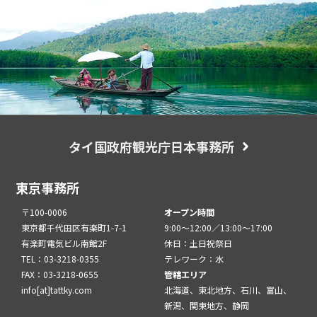
タイ国政府観光庁日本事務所
東京事務所
〒100-0006
オープン時間
東京都千代田区有楽町1-7-1
9:00～12:00／13:00～17:00
有楽町電気ビル南館2F
休日：土日祝祭日
TEL：03-3218-0355
テレワーク：水
FAX：03-3218-0655
管轄エリア
info[at]tattky.com
北海道、東北地方、石川、富山、
新潟、関東地方、静岡