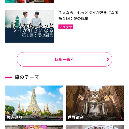
２人なら、もっとタイが好きになる｜
第１回：愛の風景
アユタヤ
特集一覧へ
旅のテーマ
お寺巡り
世界遺産