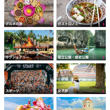
グルメの旅
ガストロノミー
ラグジュアリー
国立公園・歴史公園
スポーツ
女子旅