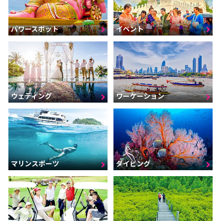
パワースポット
イベント
ウェディング
ワーケーション
マリンスポーツ
ダイビング