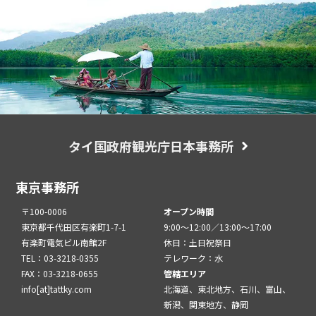
タイ国政府観光庁日本事務所
東京事務所
〒100-0006
オープン時間
東京都千代田区有楽町1-7-1
9:00～12:00／13:00～17:00
有楽町電気ビル南館2F
休日：土日祝祭日
TEL：03-3218-0355
テレワーク：水
FAX：03-3218-0655
管轄エリア
info[at]tattky.com
北海道、東北地方、石川、富山、
新潟、関東地方、静岡