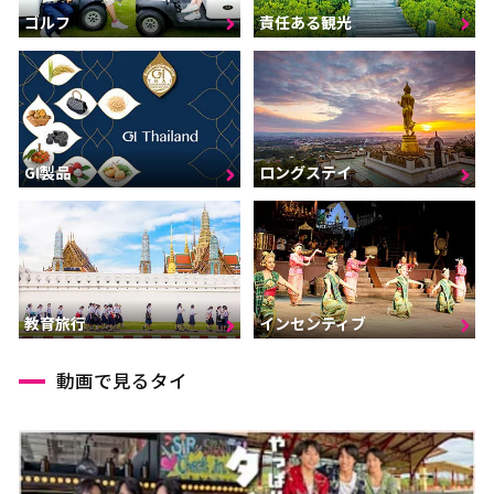
ゴルフ
責任ある観光
GI製品
ロングステイ
インセンティブ
教育旅行
動画で見るタイ