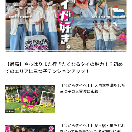
【最高】やっぱりまた行きたくなるタイの魅力！？初め
てのエリアに三つ子テンションアップ！
【今からタイへ！】大自然を満喫した
三つ子の大冒険に密着！
【今からタイへ！】食・宿・景色どれ
をとっても最高だったタイ旅行に密