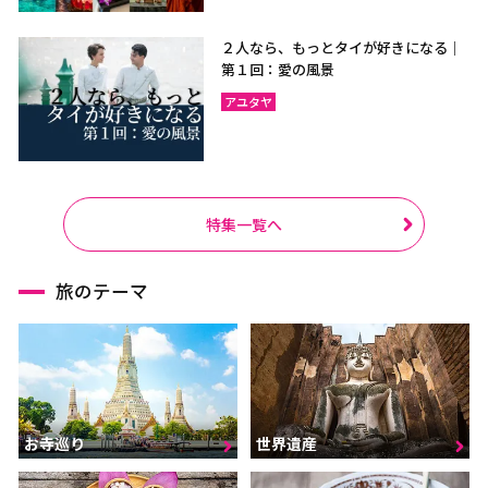
２人なら、もっとタイが好きになる｜
第１回：愛の風景
アユタヤ
特集一覧へ
旅のテーマ
お寺巡り
世界遺産