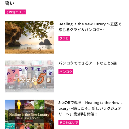
誓い
その他エリア
Healing is the New Luxury ～五感で
感じるクラビ＆バンコク～
クラビ
バンコクでできるアートなこと5選
バンコク
5つのRで巡る「Healing is the New L
uxury ～癒しこそ、新しいラグジュア
リー〜」第2弾を開催！
その他エリア