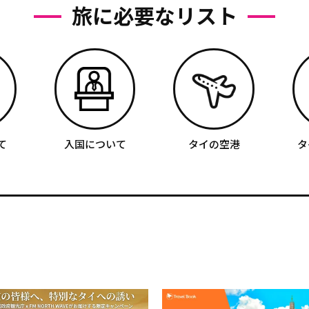
旅に必要なリスト
て
入国について
タイの空港
タ