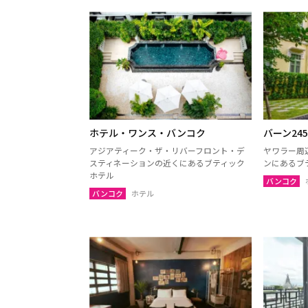
ホテル・ワンス・バンコク
バーン24
アジアティーク・ザ・リバーフロント・デ
ヤワラー周
スティネーションの近くにあるブティック
ンにあるブ
ホテル
バンコク
バンコク
ホテル