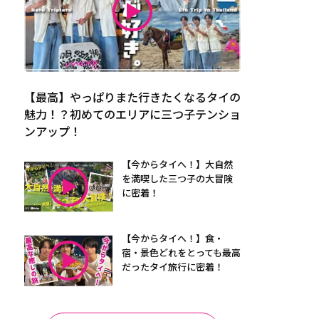
【最高】やっぱりまた行きたくなるタイの
魅力！？初めてのエリアに三つ子テンショ
ンアップ！
【今からタイへ！】大自然
を満喫した三つ子の大冒険
に密着！
【今からタイへ！】食・
宿・景色どれをとっても最高
だったタイ旅行に密着！