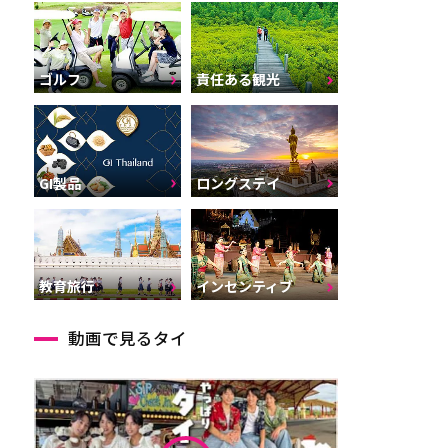
ゴルフ
責任ある観光
GI製品
ロングステイ
インセンティブ
教育旅行
動画で見るタイ