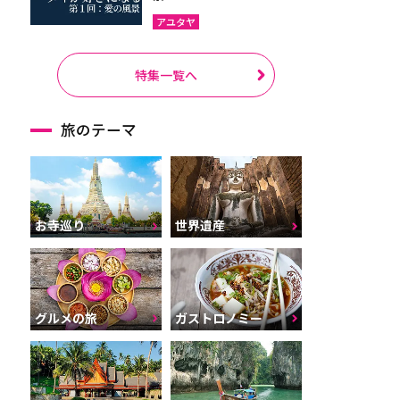
アユタヤ
特集一覧へ
旅のテーマ
お寺巡り
世界遺産
グルメの旅
ガストロノミー