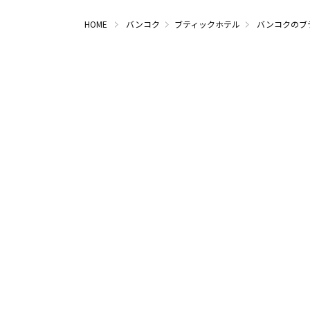
HOME
バンコク
ブティックホテル
バンコクのブ