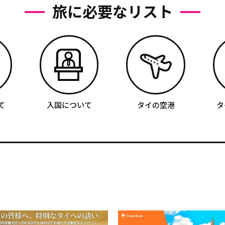
旅に必要なリスト
て
入国について
タイの空港
タ