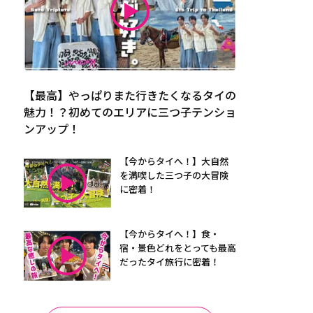
【最高】やっぱりまた行きたくなるタイの
魅力！？初めてのエリアに三つ子テンショ
ンアップ！
【今からタイへ！】大自然
を満喫した三つ子の大冒険
に密着！
【今からタイへ！】食・
宿・景色どれをとっても最高
だったタイ旅行に密着！