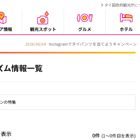
タイ国政府観光庁に
ア情報
観光スポット
グルメ
ホテル
ンペーン
ズム情報一覧
ンの特集
を表示
0件
(1〜0件目を表示)