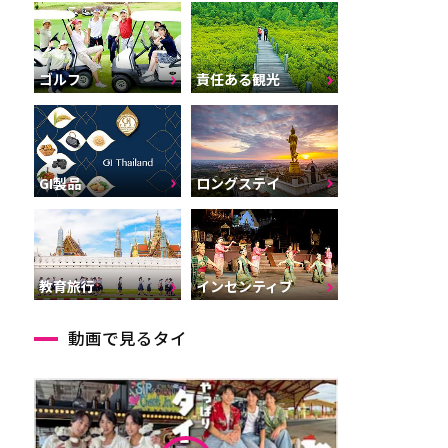
ゴルフ
責任ある観光
GI製品
ロングステイ
インセンティブ
教育旅行
動画で見るタイ