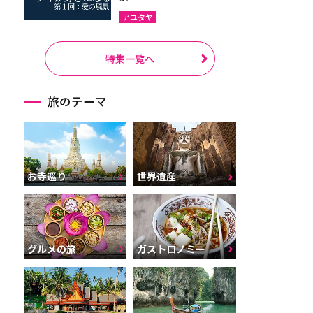
アユタヤ
特集一覧へ
旅のテーマ
お寺巡り
世界遺産
グルメの旅
ガストロノミー