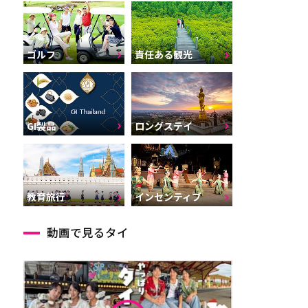
ゴルフ
責任ある観光
GI製品
ロングステイ
インセンティブ
教育旅行
動画で見るタイ