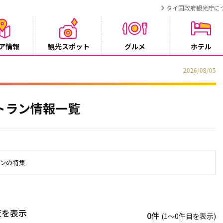
タイ国政府観光庁に
ア情報
観光スポット
グルメ
ホテル
でタイ・プーケットが紹介されます
トラン情報一覧
ンの特集
覧を表示
0件
(1〜0件目を表示)