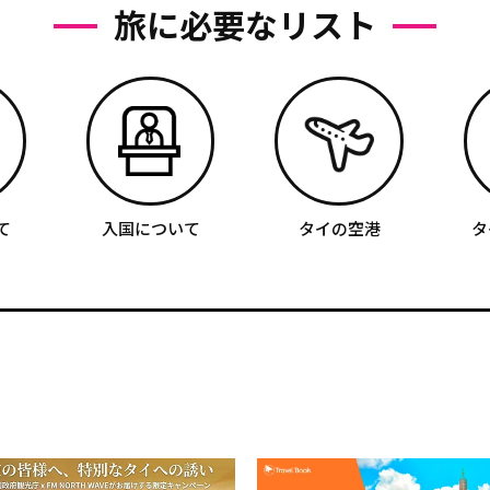
旅に必要なリスト
て
入国について
タイの空港
タ