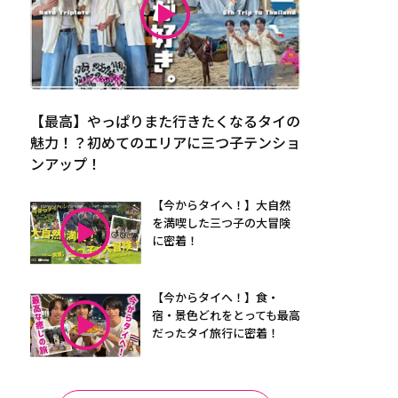
【最高】やっぱりまた行きたくなるタイの
魅力！？初めてのエリアに三つ子テンショ
ンアップ！
【今からタイへ！】大自然
を満喫した三つ子の大冒険
に密着！
【今からタイへ！】食・
宿・景色どれをとっても最高
だったタイ旅行に密着！