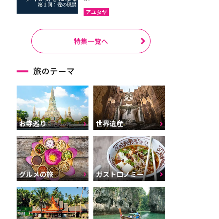
アユタヤ
特集一覧へ
旅のテーマ
お寺巡り
世界遺産
グルメの旅
ガストロノミー