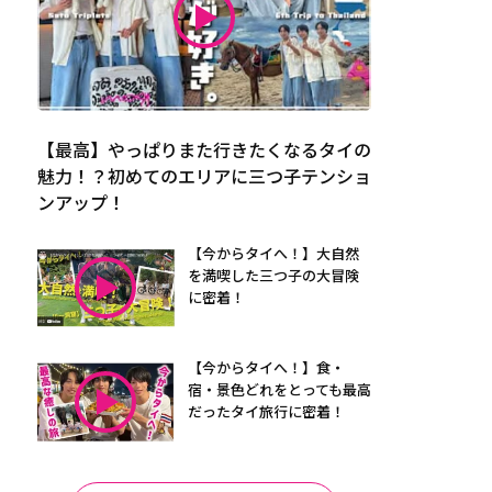
【最高】やっぱりまた行きたくなるタイの
魅力！？初めてのエリアに三つ子テンショ
ンアップ！
【今からタイへ！】大自然
を満喫した三つ子の大冒険
に密着！
【今からタイへ！】食・
宿・景色どれをとっても最高
だったタイ旅行に密着！