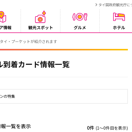
タイ国政府観光庁に
ア情報
観光スポット
グルメ
ホテル
でタイ・プーケットが紹介されます
ル到着カード情報一覧
ンの特集
情報一覧を表示
0件
(1〜0件目を表示)