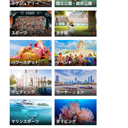
ラグジュアリー
国立公園・歴史公園
スポーツ
女子旅
パワースポット
イベント
ウェディング
ワーケーション
マリンスポーツ
ダイビング