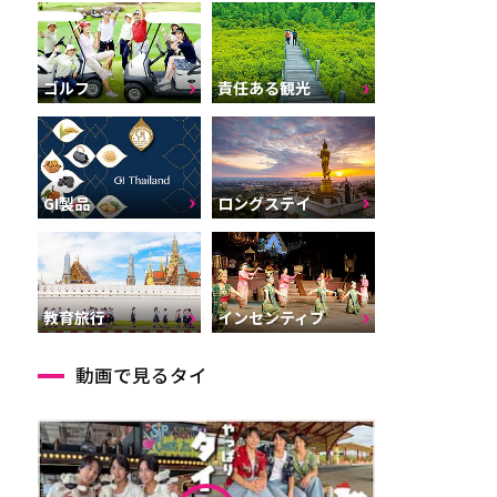
ゴルフ
責任ある観光
GI製品
ロングステイ
インセンティブ
教育旅行
動画で見るタイ