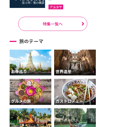
アユタヤ
特集一覧へ
旅のテーマ
お寺巡り
世界遺産
グルメの旅
ガストロノミー