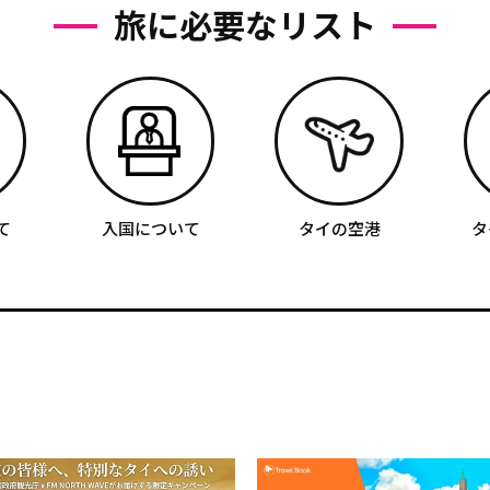
旅に必要なリスト
て
入国について
タイの空港
タ