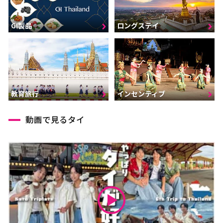
GI製品
ロングステイ
インセンティブ
教育旅行
動画で見るタイ