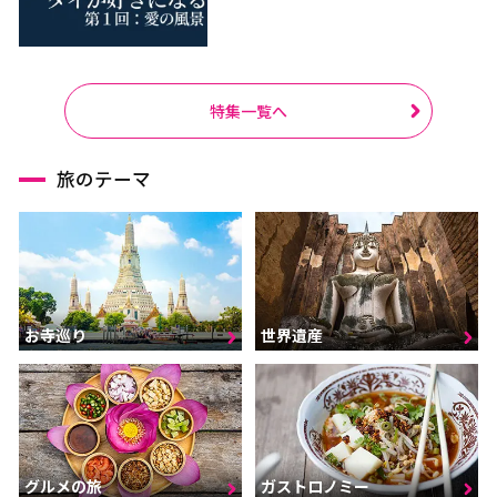
特集一覧へ
旅のテーマ
お寺巡り
世界遺産
グルメの旅
ガストロノミー