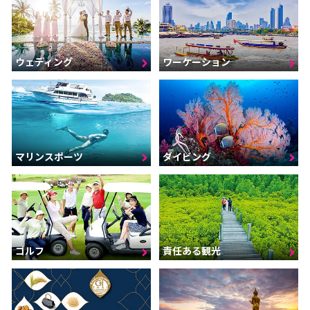
ウェディング
ワーケーション
マリンスポーツ
ダイビング
ゴルフ
責任ある観光