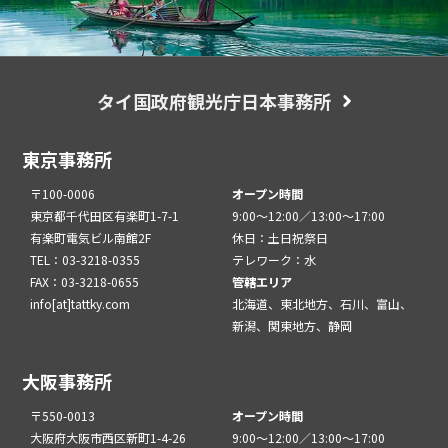
タイ国政府観光庁日本事務所
東京事務所
〒100-0006
オープン時間
東京都千代田区有楽町1-7-1
9:00～12:00／13:00～17:00
有楽町電気ビル南館2F
休日：土日祝祭日
TEL：03-3218-0355
テレワーク：水
FAX：03-3218-0655
管轄エリア
info[at]tattky.com
北海道、東北地方、石川、富山、
新潟、関東地方、静岡
大阪事務所
〒550-0013
オープン時間
大阪府大阪市西区新町1-4-26
9:00～12:00／13:00～17:00