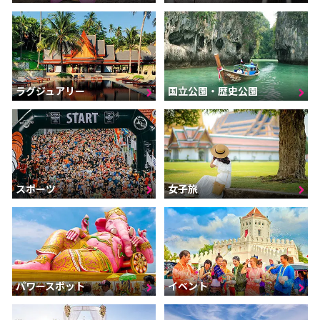
ラグジュアリー
国立公園・歴史公園
スポーツ
女子旅
パワースポット
イベント