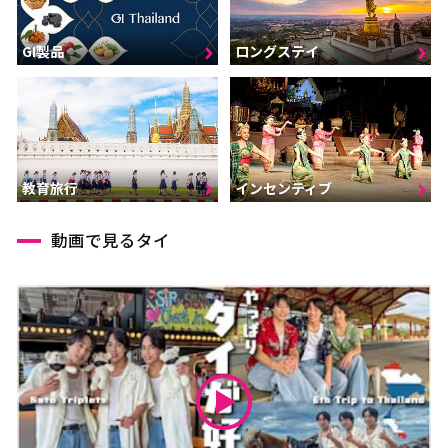
GI製品
ロングステイ
インセンティブ
教育旅行
動画で見るタイ