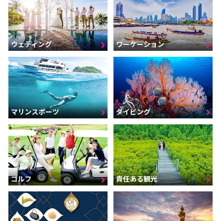
ウェディング
ワーケーション
マリンスポーツ
ダイビング
ゴルフ
責任ある観光