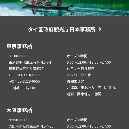
タイ国政府観光庁日本事務所
東京事務所
〒100-0006
オープン時間
東京都千代田区有楽町1-7-1
9:00～12:00／13:00～17:00
有楽町電気ビル南館2F
休日：土日祝祭日
TEL：03-3218-0355
テレワーク：水
FAX：03-3218-0655
管轄エリア
info[at]tattky.com
北海道、東北地方、石川、富山、
新潟、関東地方、静岡
大阪事務所
〒550-0013
オープン時間
大阪府大阪市西区新町1-4-26
9:00～12:00／13:00～17:00