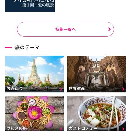
特集一覧へ
旅のテーマ
お寺巡り
世界遺産
グルメの旅
ガストロノミー