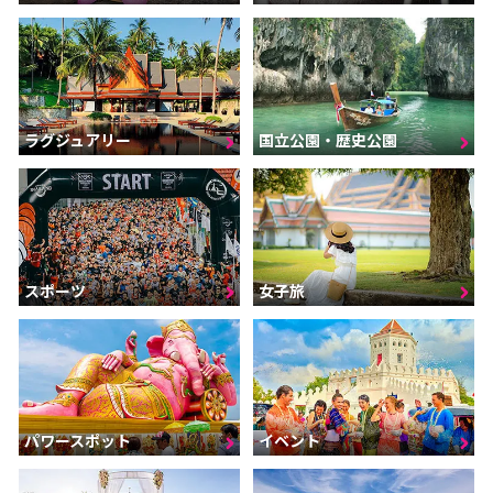
ラグジュアリー
国立公園・歴史公園
スポーツ
女子旅
パワースポット
イベント