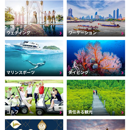
ウェディング
ワーケーション
マリンスポーツ
ダイビング
ゴルフ
責任ある観光