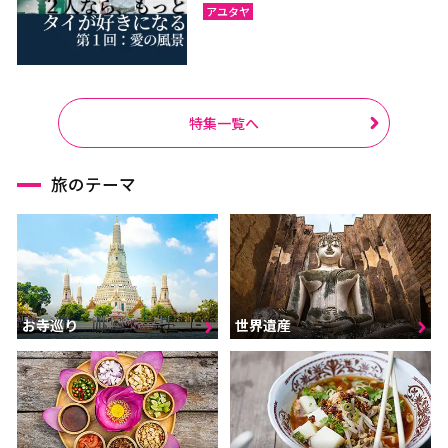
アユタヤ
特集一覧へ
旅のテーマ
お寺巡り
世界遺産