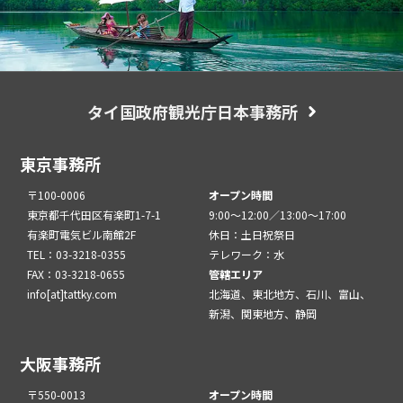
タイ国政府観光庁日本事務所
東京事務所
〒100-0006
オープン時間
東京都千代田区有楽町1-7-1
9:00～12:00／13:00～17:00
有楽町電気ビル南館2F
休日：土日祝祭日
TEL：03-3218-0355
テレワーク：水
FAX：03-3218-0655
管轄エリア
info[at]tattky.com
北海道、東北地方、石川、富山、
新潟、関東地方、静岡
大阪事務所
〒550-0013
オープン時間