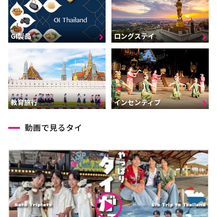
GI製品
ロングステイ
インセンティブ
教育旅行
動画で見るタイ