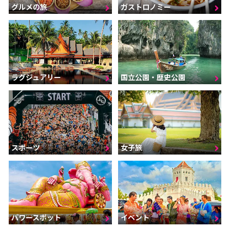
グルメの旅
ガストロノミー
ラグジュアリー
国立公園・歴史公園
スポーツ
女子旅
パワースポット
イベント