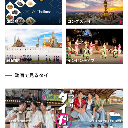
GI製品
ロングステイ
インセンティブ
教育旅行
動画で見るタイ