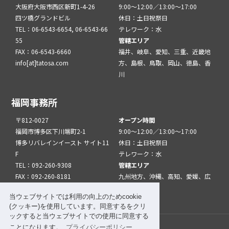
大阪府大阪市西区新町1-4-26
9:00～12:00／13:00～17:00
四ツ橋グランドビル
休日：土日祝祭日
TEL：06-6543-6654, 06-6543-66
テレワーク：水
55
管轄エリア
FAX：06-6543-6660
福井、岐阜、愛知、三重、近畿地
info[at]tatosa.com
方、島根、鳥取、岡山、徳島、香
川
福岡事務所
〒812-0027
オープン時間
福岡市博多区下川端町2-1
9:00～12:00／13:00～17:00
博多リバレインイースト サイト11
休日：土日祝祭日
F
テレワーク：水
TEL：092-260-9308
管轄エリア
FAX：092-260-8181
九州地方、沖縄、高知、愛媛、広
info[at]tatfuk.com
島、山口
当ウェブサイトでは利用の向上のためcookie
(クッキー)を使用しています。同意するをクリ
ックすると当ウェブサイトでの使用に同意する
ことになります。
プライバシーポリシー