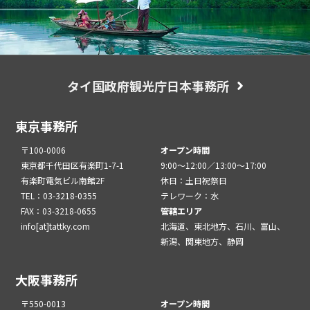
タイ国政府観光庁日本事務所
東京事務所
〒100-0006
オープン時間
東京都千代田区有楽町1-7-1
9:00～12:00／13:00～17:00
有楽町電気ビル南館2F
休日：土日祝祭日
TEL：03-3218-0355
テレワーク：水
FAX：03-3218-0655
管轄エリア
info[at]tattky.com
北海道、東北地方、石川、富山、
新潟、関東地方、静岡
大阪事務所
〒550-0013
オープン時間