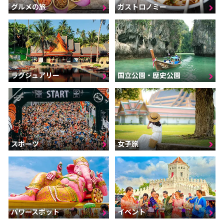
グルメの旅
ガストロノミー
ラグジュアリー
国立公園・歴史公園
スポーツ
女子旅
パワースポット
イベント