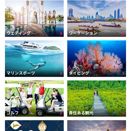
ウェディング
ワーケーション
マリンスポーツ
ダイビング
ゴルフ
責任ある観光