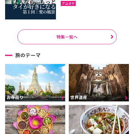
アユタヤ
特集一覧へ
旅のテーマ
お寺巡り
世界遺産