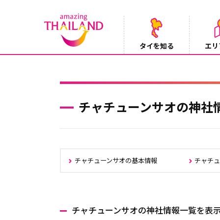
タイを知る
エリ
Instagramでタイパンツを当てようキャ
2026/08/04
チャチューンサオの神社
チャチューンサオの基本情報
チャチ
チャチューンサオの神社情報一覧を表