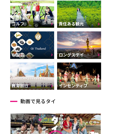
ゴルフ
責任ある観光
GI製品
ロングステイ
インセンティブ
教育旅行
動画で見るタイ