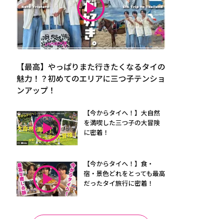
【最高】やっぱりまた行きたくなるタイの
魅力！？初めてのエリアに三つ子テンショ
ンアップ！
【今からタイへ！】大自然
を満喫した三つ子の大冒険
に密着！
【今からタイへ！】食・
宿・景色どれをとっても最高
だったタイ旅行に密着！