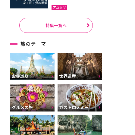
アユタヤ
特集一覧へ
旅のテーマ
お寺巡り
世界遺産
グルメの旅
ガストロノミー