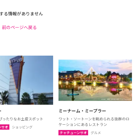
する情報がありません
前のページへ戻る
ー
ミーナーム・ミープラー
ぴったりなお土産スポット
ワット・ソートーンを眺められる抜群のロ
ケーションにあるレストラン
ンサオ
ショッピング
チャチューンサオ
グルメ