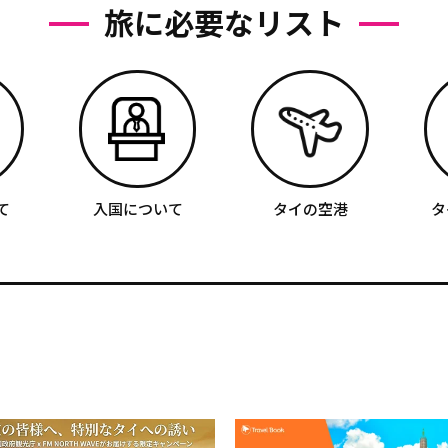
旅に必要なリスト
て
入国について
タイの空港
タ