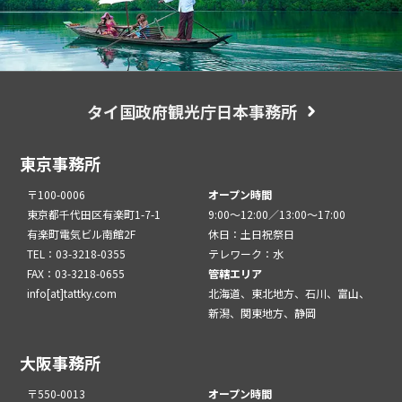
タイ国政府観光庁日本事務所
東京事務所
〒100-0006
オープン時間
東京都千代田区有楽町1-7-1
9:00～12:00／13:00～17:00
有楽町電気ビル南館2F
休日：土日祝祭日
TEL：03-3218-0355
テレワーク：水
FAX：03-3218-0655
管轄エリア
info[at]tattky.com
北海道、東北地方、石川、富山、
新潟、関東地方、静岡
大阪事務所
〒550-0013
オープン時間