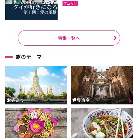
アユタヤ
特集一覧へ
旅のテーマ
お寺巡り
世界遺産