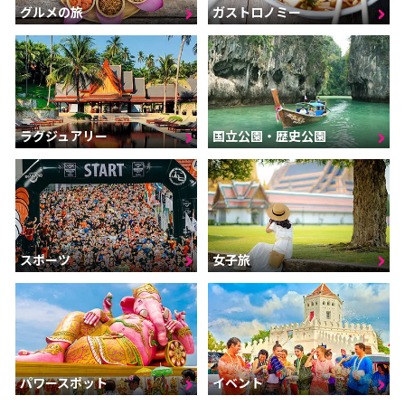
グルメの旅
ガストロノミー
ラグジュアリー
国立公園・歴史公園
スポーツ
女子旅
パワースポット
イベント