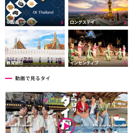
GI製品
ロングステイ
インセンティブ
教育旅行
動画で見るタイ