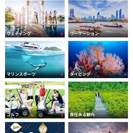
ウェディング
ワーケーション
マリンスポーツ
ダイビング
ゴルフ
責任ある観光