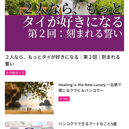
２人なら、もっとタイが好きになる｜第２回：刻まれる
誓い
その他エリア
Healing is the New Luxury ～五感で
感じるクラビ＆バンコク～
クラビ
バンコクでできるアートなこと5選