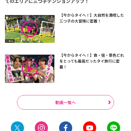
てのエリアに三つ子テンションアップ！
【今からタイへ！】大自然を満喫した
三つ子の大冒険に密着！
【今からタイへ！】食・宿・景色どれ
をとっても最高だったタイ旅行に密
着！
動画一覧へ