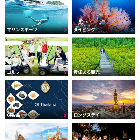
マリンスポーツ
ダイビング
ゴルフ
責任ある観光
GI製品
ロングステイ