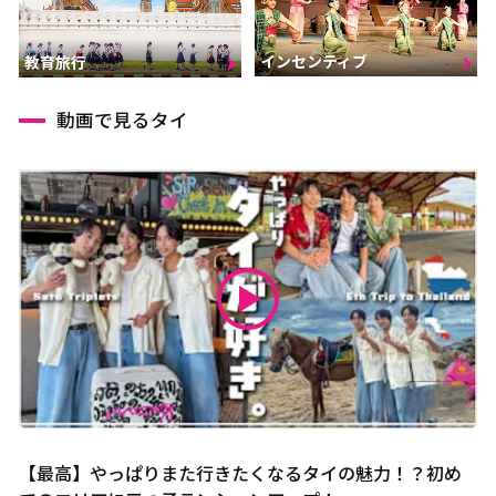
インセンティブ
教育旅行
動画で見るタイ
【最高】やっぱりまた行きたくなるタイの魅力！？初め