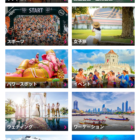
スポーツ
女子旅
パワースポット
イベント
ウェディング
ワーケーション