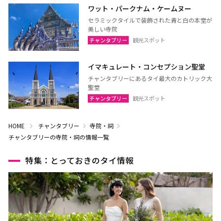
ワット・パークナム・ケームヌー
セラミックタイルで装飾された青と白の本堂が
美しい寺院
チャンタブリー
観光スポット
イマキュレート・コンセプション聖堂
チャンタブリーにあるタイ最大のカトリック大
聖堂
チャンタブリー
観光スポット
HOME
チャンタブリー
寺院・祠
チャンタブリーの寺院・祠の情報一覧
特集：とっておきのタイ情報