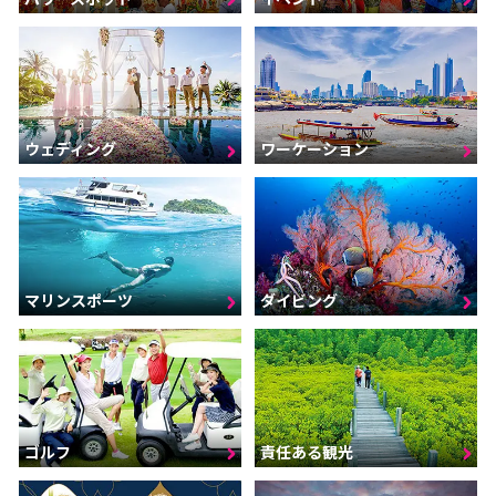
ウェディング
ワーケーション
マリンスポーツ
ダイビング
ゴルフ
責任ある観光