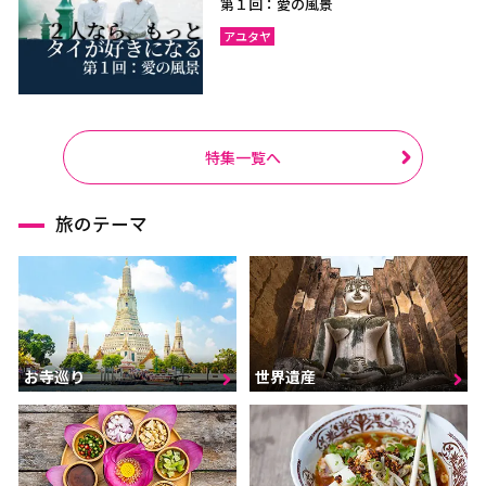
第１回：愛の風景
アユタヤ
特集一覧へ
旅のテーマ
お寺巡り
世界遺産