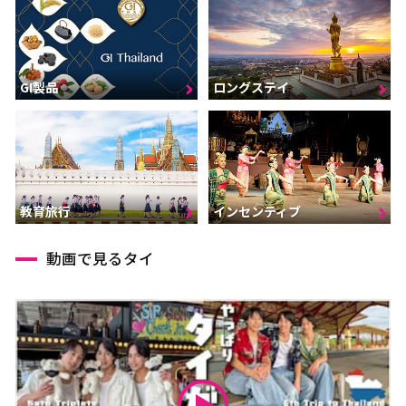
GI製品
ロングステイ
インセンティブ
教育旅行
動画で見るタイ