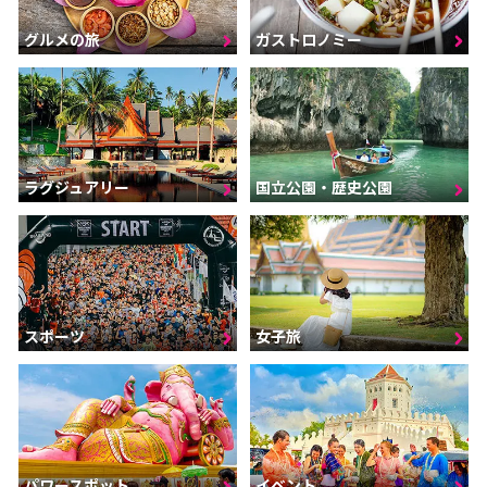
グルメの旅
ガストロノミー
ラグジュアリー
国立公園・歴史公園
スポーツ
女子旅
パワースポット
イベント