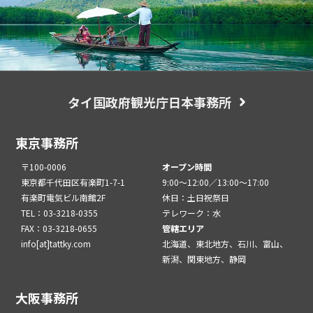
タイ国政府観光庁日本事務所
東京事務所
〒100-0006
オープン時間
東京都千代田区有楽町1-7-1
9:00～12:00／13:00～17:00
有楽町電気ビル南館2F
休日：土日祝祭日
TEL：03-3218-0355
テレワーク：水
FAX：03-3218-0655
管轄エリア
info[at]tattky.com
北海道、東北地方、石川、富山、
新潟、関東地方、静岡
大阪事務所