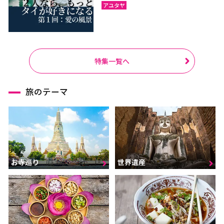
アユタヤ
特集一覧へ
旅のテーマ
お寺巡り
世界遺産