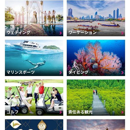
ウェディング
ワーケーション
マリンスポーツ
ダイビング
ゴルフ
責任ある観光