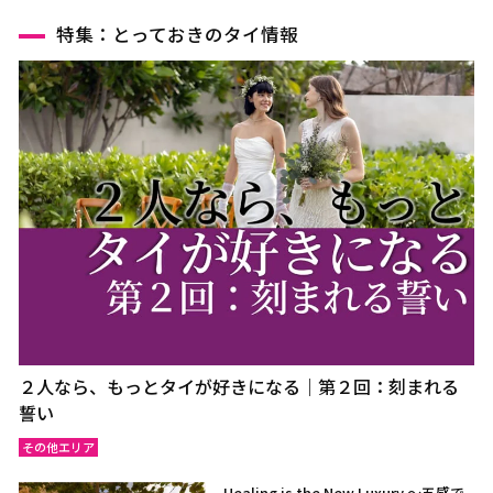
特集：とっておきのタイ情報
２人なら、もっとタイが好きになる｜第２回：刻まれる
誓い
その他エリア
Healing is the New Luxury ～五感で