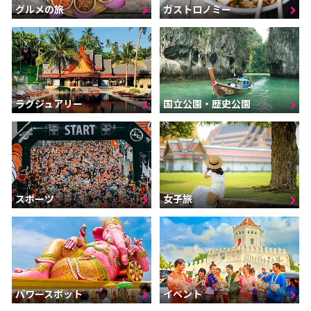
グルメの旅
ガストロノミー
ラグジュアリー
国立公園・歴史公園
スポーツ
女子旅
パワースポット
イベント