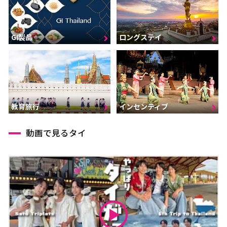
GI製品
ロングステイ
インセンティブ
教育旅行
動画で見るタイ