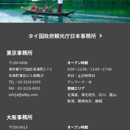
タイ国政府観光庁日本事務所
東京事務所
〒100-0006
オープン時間
東京都千代田区有楽町1-7-1
9:00～12:00／13:00～17:00
有楽町電気ビル南館2F
休日：土日祝祭日
TEL：03-3218-0355
テレワーク：水
FAX：03-3218-0655
管轄エリア
info[at]tattky.com
北海道、東北地方、石川、富山、
新潟、関東地方、静岡
大阪事務所
〒550-0013
オープン時間