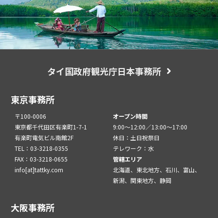
タイ国政府観光庁日本事務所
東京事務所
〒100-0006
オープン時間
東京都千代田区有楽町1-7-1
9:00～12:00／13:00～17:00
有楽町電気ビル南館2F
休日：土日祝祭日
TEL：03-3218-0355
テレワーク：水
FAX：03-3218-0655
管轄エリア
info[at]tattky.com
北海道、東北地方、石川、富山、
新潟、関東地方、静岡
大阪事務所