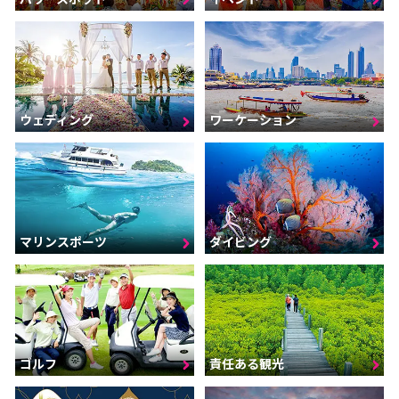
ウェディング
ワーケーション
マリンスポーツ
ダイビング
ゴルフ
責任ある観光