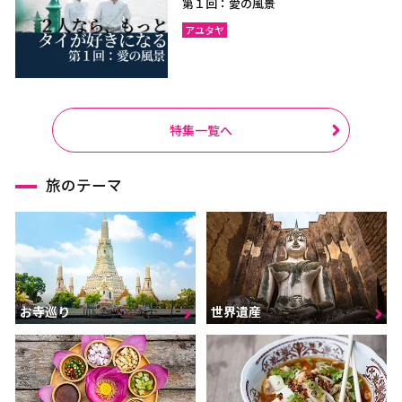
第１回：愛の風景
アユタヤ
特集一覧へ
旅のテーマ
お寺巡り
世界遺産