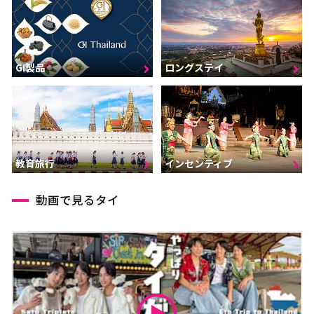
GI製品
ロングステイ
インセンティブ
教育旅行
動画で見るタイ