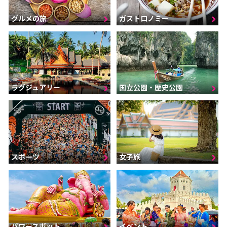
グルメの旅
ガストロノミー
ラグジュアリー
国立公園・歴史公園
スポーツ
女子旅
パワースポット
イベント