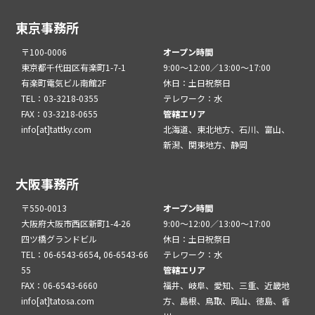
東京事務所
〒100-0006
オープン時間
東京都千代田区有楽町1-7-1
9:00～12:00／13:00～17:00
有楽町電気ビル南館2F
休日：土日祝祭日
TEL：03-3218-0355
テレワーク：水
FAX：03-3218-0655
管轄エリア
info[at]tattky.com
北海道、東北地方、石川、富山、
新潟、関東地方、静岡
大阪事務所
〒550-0013
オープン時間
大阪府大阪市西区新町1-4-26
9:00～12:00／13:00～17:00
四ツ橋グランドビル
休日：土日祝祭日
TEL：06-6543-6654, 06-6543-66
テレワーク：水
55
管轄エリア
FAX：06-6543-6660
福井、岐阜、愛知、三重、近畿地
info[at]tatosa.com
方、島根、鳥取、岡山、徳島、香