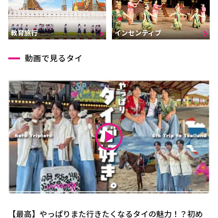
インセンティブ
教育旅行
動画で見るタイ
【最高】やっぱりまた行きたくなるタイの魅力！？初め