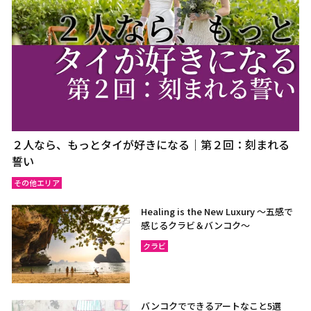
２人なら、もっとタイが好きになる｜第２回：刻まれる
誓い
その他エリア
Healing is the New Luxury ～五感で
感じるクラビ＆バンコク～
クラビ
バンコクでできるアートなこと5選