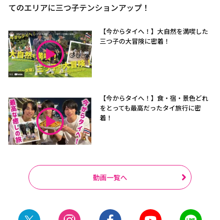
てのエリアに三つ子テンションアップ！
【今からタイへ！】大自然を満喫した
三つ子の大冒険に密着！
【今からタイへ！】食・宿・景色どれ
をとっても最高だったタイ旅行に密
着！
動画一覧へ