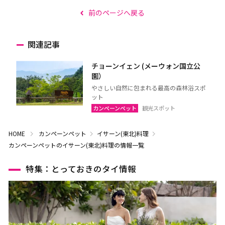
前のページへ戻る
関連記事
チョーンイェン (メーウォン国立公
園）
やさしい自然に包まれる最高の森林浴スポ
ット
カンペーンペット
観光スポット
HOME
カンペーンペット
イサーン(東北)料理
カンペーンペットのイサーン(東北)料理の情報一覧
特集：とっておきのタイ情報