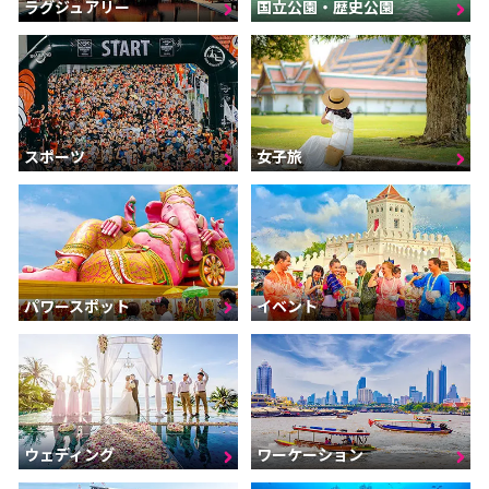
ラグジュアリー
国立公園・歴史公園
スポーツ
女子旅
パワースポット
イベント
ウェディング
ワーケーション