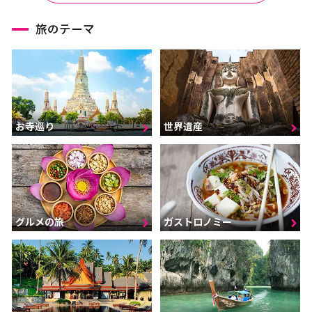
旅のテーマ
お寺巡り
世界遺産
グルメの旅
ガストロノミー