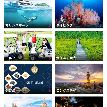
マリンスポーツ
ダイビング
ゴルフ
責任ある観光
GI製品
ロングステイ