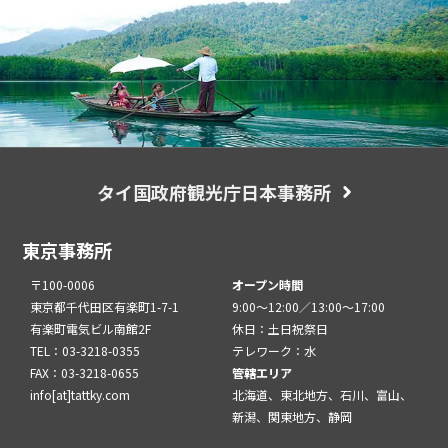
タイ国政府観光庁日本事務所
東京事務所
〒100-0006
オープン時間
東京都千代田区有楽町1-7-1
9:00～12:00／13:00～17:00
有楽町電気ビル南館2F
休日：土日祝祭日
TEL：03-3218-0355
テレワーク：水
FAX：03-3218-0655
管轄エリア
info[at]tattky.com
北海道、東北地方、石川、富山、
新潟、関東地方、静岡