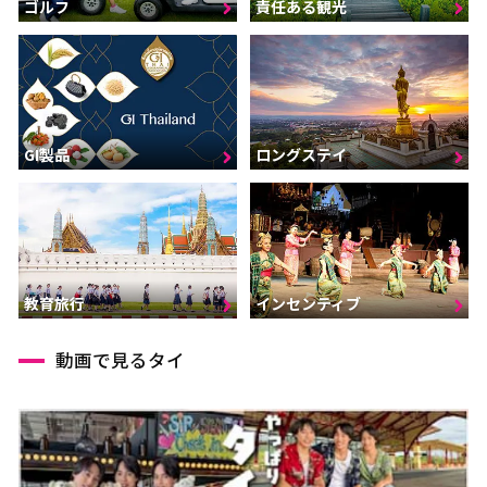
ゴルフ
責任ある観光
GI製品
ロングステイ
インセンティブ
教育旅行
動画で見るタイ