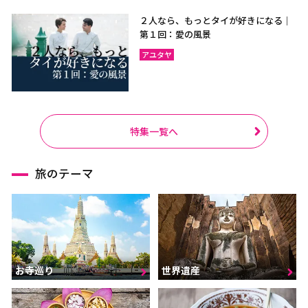
２人なら、もっとタイが好きになる｜
第１回：愛の風景
アユタヤ
特集一覧へ
旅のテーマ
お寺巡り
世界遺産