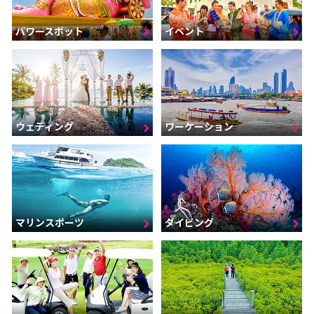
パワースポット
イベント
ウェディング
ワーケーション
マリンスポーツ
ダイビング