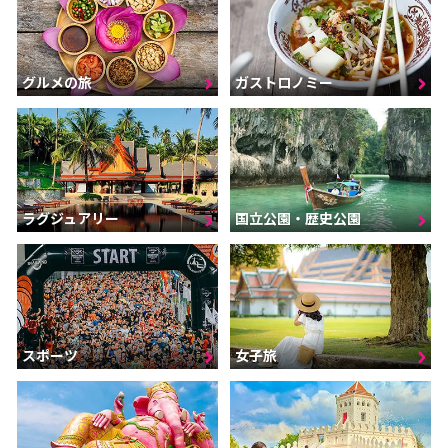
グルメの旅
ガストロノミー
ラグジュアリー
国立公園・歴史公園
スポーツ
女子旅