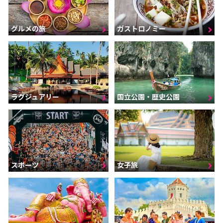
グルメの旅
ガストロノミー
ラグジュアリー
国立公園・歴史公園
スポーツ
女子旅