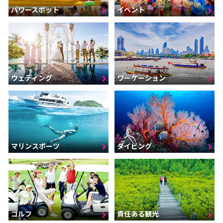
パワースポット
イベント
ウェディング
ワーケーション
マリンスポーツ
ダイビング
ゴルフ
責任ある観光