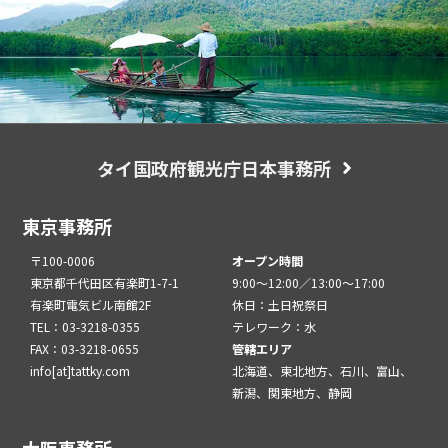
タイ国政府観光庁日本事務所
東京事務所
〒100-0006
オープン時間
東京都千代田区有楽町1-7-1
9:00～12:00／13:00～17:00
有楽町電気ビル南館2F
休日：土日祝祭日
TEL：03-3218-0355
テレワーク：水
FAX：03-3218-0655
管轄エリア
info[at]tattky.com
北海道、東北地方、石川、富山、
新潟、関東地方、静岡