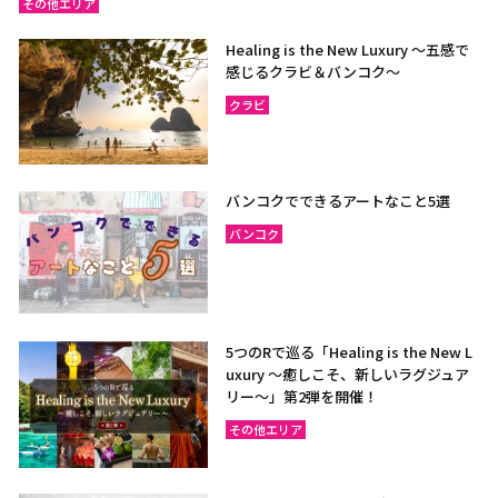
その他エリア
Healing is the New Luxury ～五感で
感じるクラビ＆バンコク～
クラビ
バンコクでできるアートなこと5選
バンコク
5つのRで巡る「Healing is the New L
uxury ～癒しこそ、新しいラグジュア
リー〜」第2弾を開催！
その他エリア