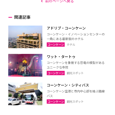
前のページへ戻る
関連記事
アドリブ・コーンケーン
コーンケーン・イノベーションセンターの
一角にある最新鋭のホテル
コーンケーン
ホテル
ワット・タートゥ
コーンケーンを象徴する恐竜の模型がある
ユニークな寺院
コーンケーン
観光スポット
コーンケーン・シティバス
コーンケーン空港と市内中心部を結ぶ路線
バス
コーンケーン
観光スポット