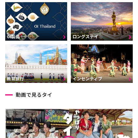
GI製品
ロングステイ
インセンティブ
教育旅行
動画で見るタイ