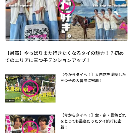
【最高】やっぱりまた行きたくなるタイの魅力！？初め
てのエリアに三つ子テンションアップ！
【今からタイへ！】大自然を満喫した
三つ子の大冒険に密着！
【今からタイへ！】食・宿・景色どれ
をとっても最高だったタイ旅行に密
着！