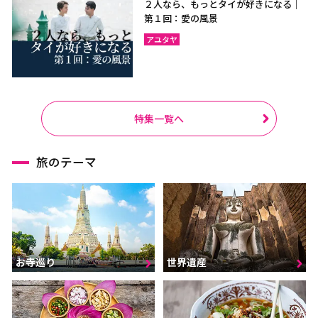
２人なら、もっとタイが好きになる｜
第１回：愛の風景
アユタヤ
特集一覧へ
旅のテーマ
お寺巡り
世界遺産