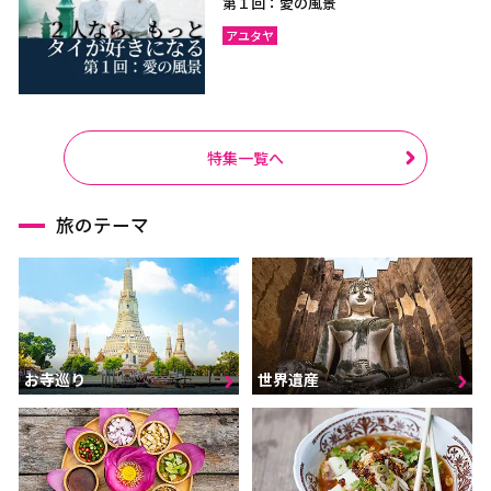
第１回：愛の風景
アユタヤ
特集一覧へ
旅のテーマ
お寺巡り
世界遺産