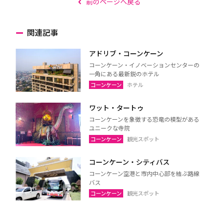
前のページへ戻る
関連記事
アドリブ・コーンケーン
コーンケーン・イノベーションセンターの
一角にある最新鋭のホテル
コーンケーン
ホテル
ワット・タートゥ
コーンケーンを象徴する恐竜の模型がある
ユニークな寺院
コーンケーン
観光スポット
コーンケーン・シティバス
コーンケーン空港と市内中心部を結ぶ路線
バス
コーンケーン
観光スポット