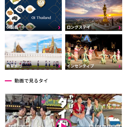
GI製品
ロングステイ
インセンティブ
教育旅行
動画で見るタイ