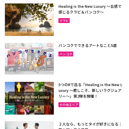
Healing is the New Luxury ～五感で
感じるクラビ＆バンコク～
クラビ
バンコクでできるアートなこと5選
バンコク
5つのRで巡る「Healing is the New L
uxury ～癒しこそ、新しいラグジュア
リー〜」第2弾を開催！
その他エリア
２人なら、もっとタイが好きになる｜