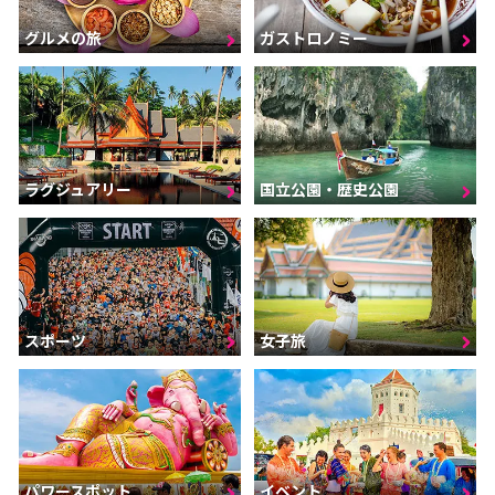
グルメの旅
ガストロノミー
ラグジュアリー
国立公園・歴史公園
スポーツ
女子旅
パワースポット
イベント