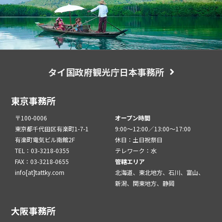
タイ国政府観光庁日本事務所
東京事務所
〒100-0006
オープン時間
東京都千代田区有楽町1-7-1
9:00～12:00／13:00～17:00
有楽町電気ビル南館2F
休日：土日祝祭日
TEL：03-3218-0355
テレワーク：水
FAX：03-3218-0655
管轄エリア
info[at]tattky.com
北海道、東北地方、石川、富山、
新潟、関東地方、静岡
大阪事務所