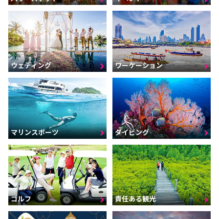
ウェディング
ワーケーション
マリンスポーツ
ダイビング
ゴルフ
責任ある観光