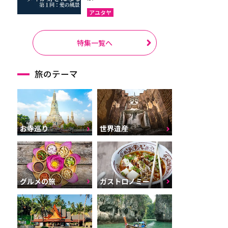
アユタヤ
特集一覧へ
旅のテーマ
お寺巡り
世界遺産
グルメの旅
ガストロノミー