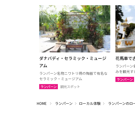
ダナバディ・セラミック・ミュージ
花馬車で
アム
ランパーン
みを観光す
ランパーン名物ニワトリ柄の陶器で有名な
セラミック・ミュージアム
ランパーン
ランパーン
観光スポット
HOME
ランパーン
ローカル体験
ランパーンのロ