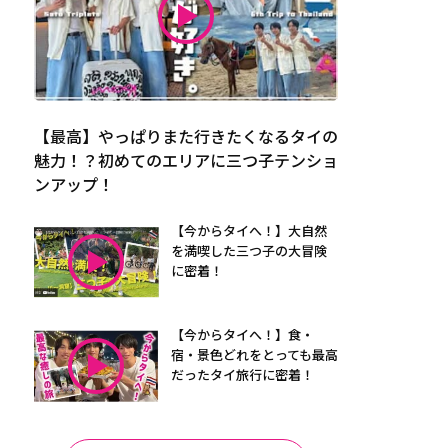
【最高】やっぱりまた行きたくなるタイの
魅力！？初めてのエリアに三つ子テンショ
ンアップ！
【今からタイへ！】大自然
を満喫した三つ子の大冒険
に密着！
【今からタイへ！】食・
宿・景色どれをとっても最高
だったタイ旅行に密着！