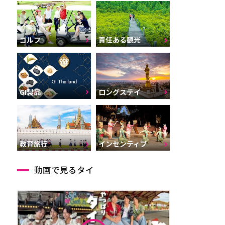
ゴルフ
責任ある観光
GI製品
ロングステイ
インセンティブ
教育旅行
動画で見るタイ