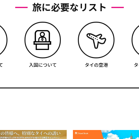
旅に必要なリスト
て
入国について
タイの空港
タ