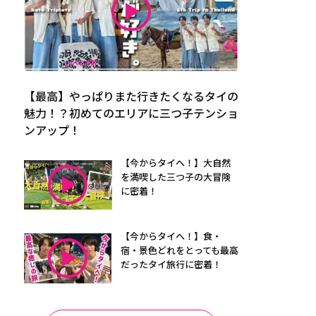
【最高】やっぱりまた行きたくなるタイの
魅力！？初めてのエリアに三つ子テンショ
ンアップ！
【今からタイへ！】大自然
を満喫した三つ子の大冒険
に密着！
【今からタイへ！】食・
宿・景色どれをとっても最高
だったタイ旅行に密着！