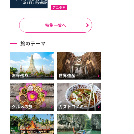
アユタヤ
特集一覧へ
旅のテーマ
お寺巡り
世界遺産
グルメの旅
ガストロノミー