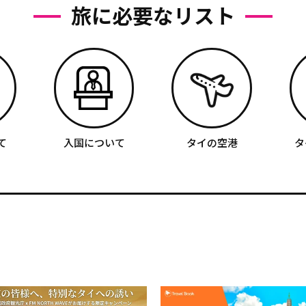
旅に必要なリスト
て
入国について
タイの空港
タ