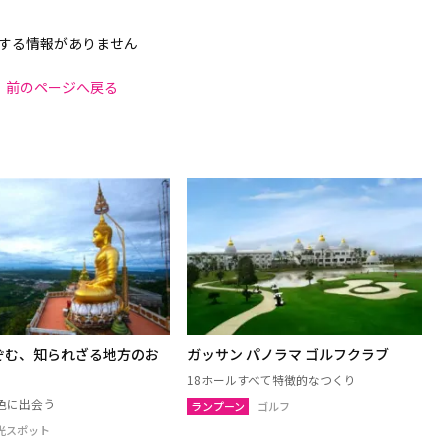
する情報がありません
前のページへ戻る
ぞむ、知られざる地方のお
ガッサン パノラマ ゴルフクラブ
18ホールすべて特徴的なつくり
色に出会う
ランプーン
ゴルフ
光スポット