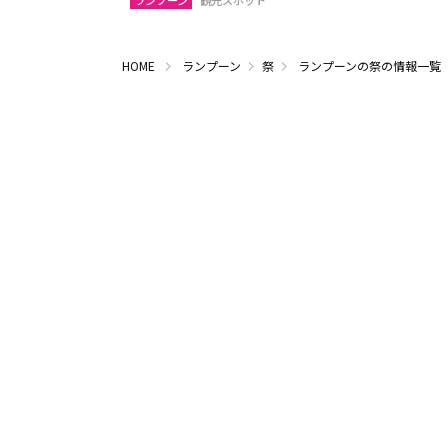
ランプーン
観光スポット
HOME
ランプーン
祭
ランプーンの祭の情報一覧