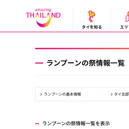
タイを知る
エリ
【鉄道】バンコクーアユタヤを結ぶ冷房列車「SR
2026/08/03
ランプーンの祭情報一覧
ランプーンの基本情報
タイ北
ランプーンの祭情報一覧を表示