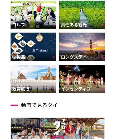
ゴルフ
責任ある観光
GI製品
ロングステイ
インセンティブ
教育旅行
動画で見るタイ