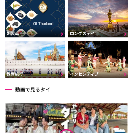
GI製品
ロングステイ
インセンティブ
教育旅行
動画で見るタイ