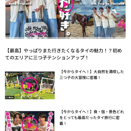
【最高】やっぱりまた行きたくなるタイの魅力！？初め
てのエリアに三つ子テンションアップ！
【今からタイへ！】大自然を満喫した
三つ子の大冒険に密着！
【今からタイへ！】食・宿・景色どれ
をとっても最高だったタイ旅行に密
着！