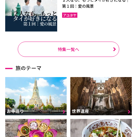
第１回：愛の風景
アユタヤ
特集一覧へ
旅のテーマ
お寺巡り
世界遺産