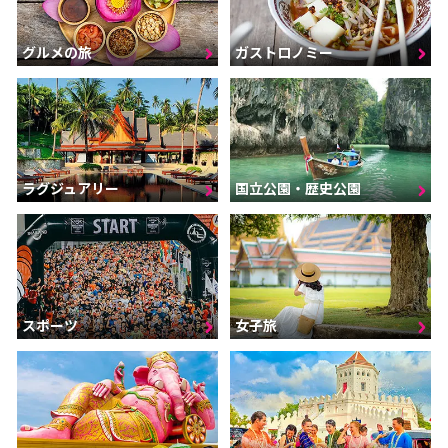
グルメの旅
ガストロノミー
ラグジュアリー
国立公園・歴史公園
スポーツ
女子旅