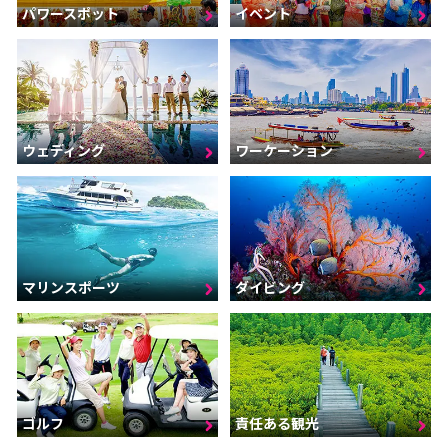
パワースポット
イベント
ウェディング
ワーケーション
マリンスポーツ
ダイビング
ゴルフ
責任ある観光