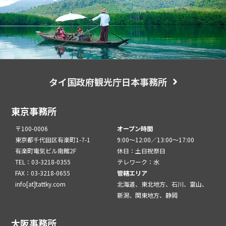
タイ国政府観光庁日本事務所
東京事務所
〒100-0006
オープン時間
東京都千代田区有楽町1-7-1
9:00～12:00／13:00～17:00
有楽町電気ビル南館2F
休日：土日祝祭日
TEL：03-3218-0355
テレワーク：水
FAX：03-3218-0655
管轄エリア
info[at]tattky.com
北海道、東北地方、石川、富山、
新潟、関東地方、静岡
大阪事務所