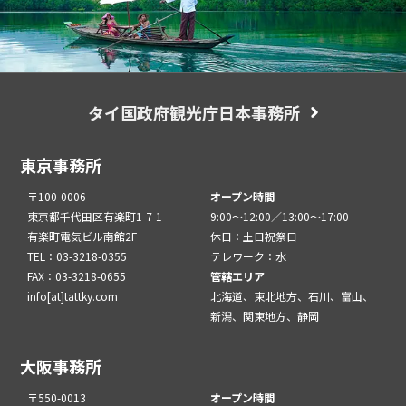
タイ国政府観光庁日本事務所
東京事務所
〒100-0006
オープン時間
東京都千代田区有楽町1-7-1
9:00～12:00／13:00～17:00
有楽町電気ビル南館2F
休日：土日祝祭日
TEL：03-3218-0355
テレワーク：水
FAX：03-3218-0655
管轄エリア
info[at]tattky.com
北海道、東北地方、石川、富山、
新潟、関東地方、静岡
大阪事務所
〒550-0013
オープン時間