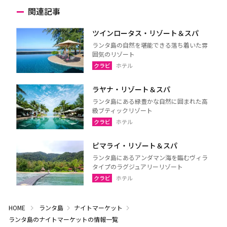
関連記事
ツインロータス・リゾート＆スパ
ランタ島の自然を堪能できる落ち着いた雰
囲気のリゾート
クラビ
ホテル
ラヤナ・リゾート＆スパ
ランタ島にある緑豊かな自然に囲まれた高
級ブティックリゾート
クラビ
ホテル
ピマライ・リゾート＆スパ
ランタ島にあるアンダマン海を臨むヴィラ
タイプのラグジュアリーリゾート
クラビ
ホテル
HOME
ランタ島
ナイトマーケット
ランタ島のナイトマーケットの情報一覧