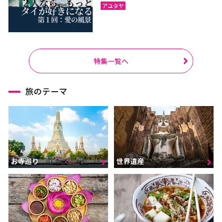
アユタヤ
特集一覧へ
旅のテーマ
お寺巡り
世界遺産