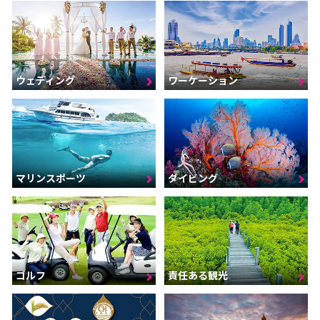
ウェディング
ワーケーション
マリンスポーツ
ダイビング
ゴルフ
責任ある観光