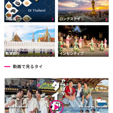
GI製品
ロングステイ
インセンティブ
教育旅行
動画で見るタイ