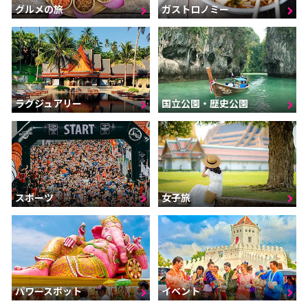
グルメの旅
ガストロノミー
ラグジュアリー
国立公園・歴史公園
スポーツ
女子旅
パワースポット
イベント