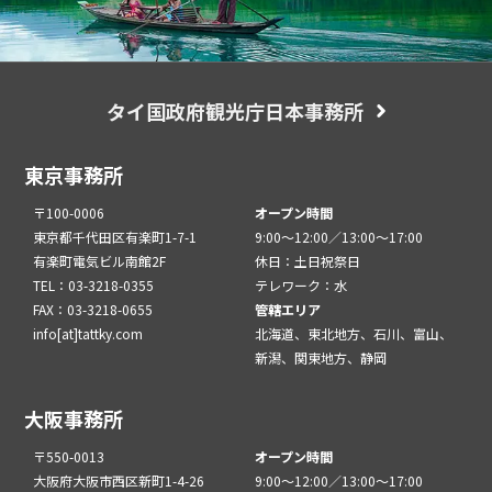
タイ国政府観光庁日本事務所
東京事務所
〒100-0006
オープン時間
東京都千代田区有楽町1-7-1
9:00～12:00／13:00～17:00
有楽町電気ビル南館2F
休日：土日祝祭日
TEL：03-3218-0355
テレワーク：水
FAX：03-3218-0655
管轄エリア
info[at]tattky.com
北海道、東北地方、石川、富山、
新潟、関東地方、静岡
大阪事務所
〒550-0013
オープン時間
大阪府大阪市西区新町1-4-26
9:00～12:00／13:00～17:00