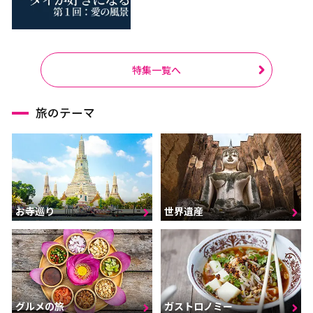
特集一覧へ
旅のテーマ
お寺巡り
世界遺産
グルメの旅
ガストロノミー