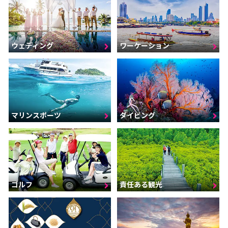
ウェディング
ワーケーション
マリンスポーツ
ダイビング
ゴルフ
責任ある観光