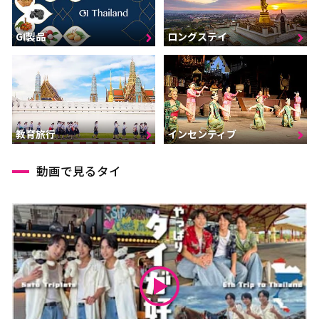
GI製品
ロングステイ
インセンティブ
教育旅行
動画で見るタイ