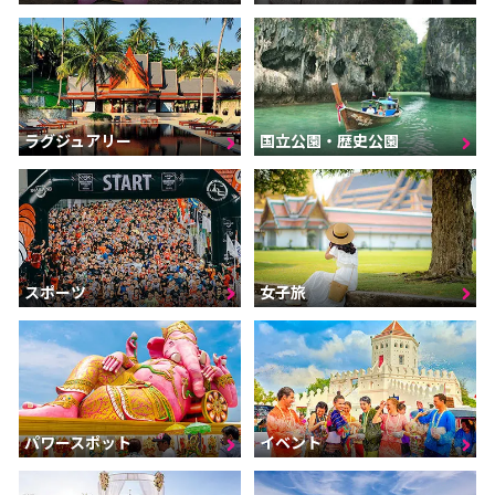
ラグジュアリー
国立公園・歴史公園
スポーツ
女子旅
パワースポット
イベント