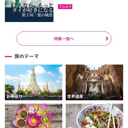
アユタヤ
特集一覧へ
旅のテーマ
お寺巡り
世界遺産