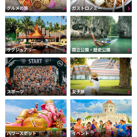
グルメの旅
ガストロノミー
ラグジュアリー
国立公園・歴史公園
スポーツ
女子旅
パワースポット
イベント