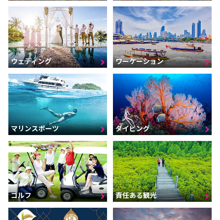
ウェディング
ワーケーション
マリンスポーツ
ダイビング
ゴルフ
責任ある観光