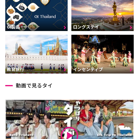
GI製品
ロングステイ
インセンティブ
教育旅行
動画で見るタイ