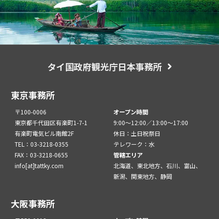
タイ国政府観光庁日本事務所
東京事務所
〒100-0006
オープン時間
東京都千代田区有楽町1-7-1
9:00～12:00／13:00～17:00
有楽町電気ビル南館2F
休日：土日祝祭日
TEL：03-3218-0355
テレワーク：水
FAX：03-3218-0655
管轄エリア
info[at]tattky.com
北海道、東北地方、石川、富山、
新潟、関東地方、静岡
大阪事務所