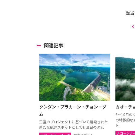
該当
関連記事
クンダン・プラカーン・チョン・ダ
カオ・チ
ム
6～10月
の特徴的な
王室のプロジェクトに基づいて建設された
ト
新たな観光スポットとしても注目のダム
ナコーンナ