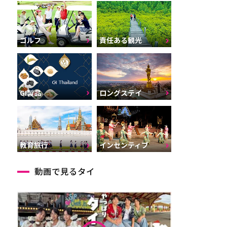
ゴルフ
責任ある観光
GI製品
ロングステイ
インセンティブ
教育旅行
動画で見るタイ