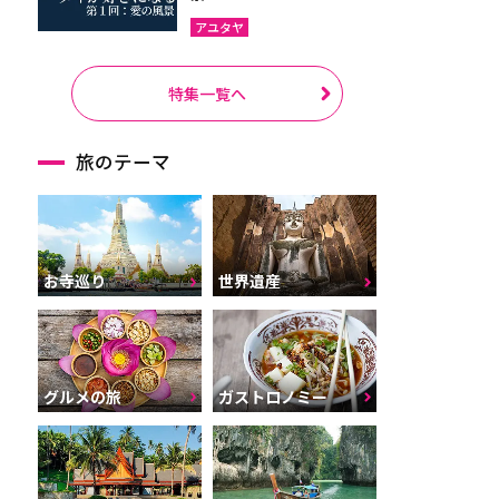
アユタヤ
特集一覧へ
旅のテーマ
お寺巡り
世界遺産
グルメの旅
ガストロノミー