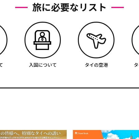
旅に必要なリスト
て
入国について
タイの空港
タ