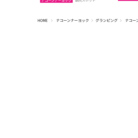
ナコーンナーヨック
観光スポット
HOME
ナコーンナーヨック
グランピング
ナコー