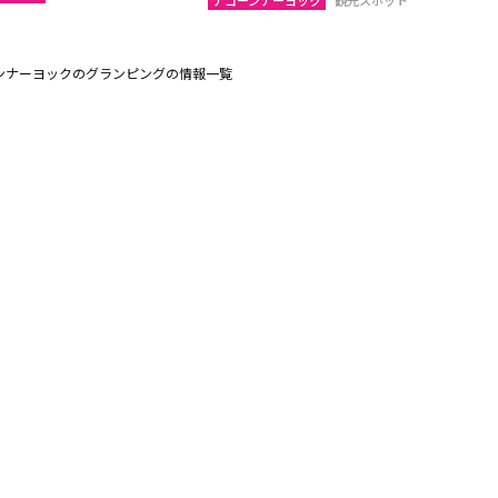
ナコーンナーヨック
観光スポット
ンナーヨックのグランピングの情報一覧