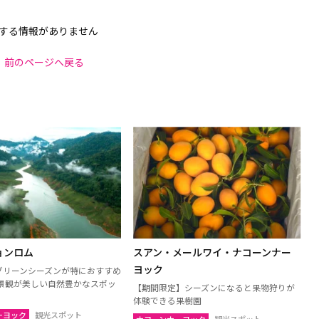
する情報がありません
前のページへ戻る
ョンロム
スアン・メールワイ・ナコーンナー
ヨック
のグリーンシーズンが特におすすめ
景観が美しい自然豊かなスポッ
【期間限定】シーズンになると果物狩りが
体験できる果樹園
ーヨック
観光スポット