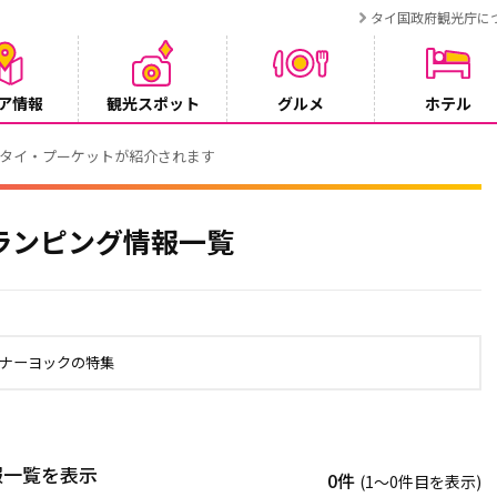
タイ国政府観光庁に
ア情報
観光スポット
グルメ
ホテル
でタイ・プーケットが紹介されます
ランピング情報一覧
ンナーヨックの特集
報一覧を表示
0件
(1〜0件目を表示)