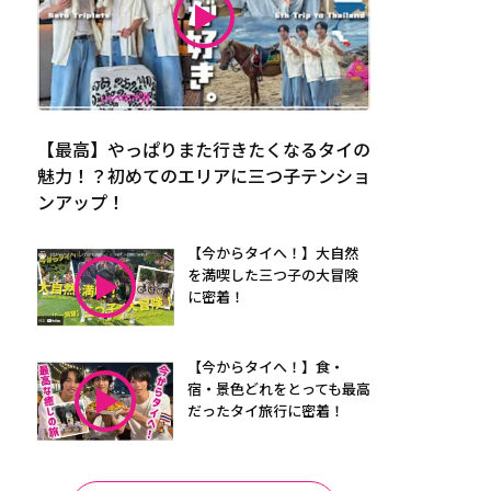
【最高】やっぱりまた行きたくなるタイの
魅力！？初めてのエリアに三つ子テンショ
ンアップ！
【今からタイへ！】大自然
を満喫した三つ子の大冒険
に密着！
【今からタイへ！】食・
宿・景色どれをとっても最高
だったタイ旅行に密着！