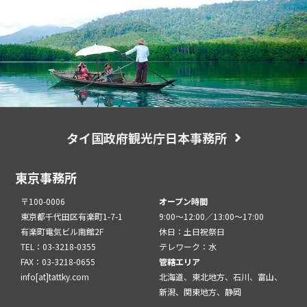
タイ国政府観光庁日本事務所
東京事務所
〒100-0006
オープン時間
東京都千代田区有楽町1-7-1
9:00～12:00／13:00～17:00
有楽町電気ビル南館2F
休日：土日祝祭日
TEL：03-3218-0355
テレワーク：水
FAX：03-3218-0655
管轄エリア
info[at]tattky.com
北海道、東北地方、石川、富山、
新潟、関東地方、静岡