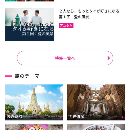
２人なら、もっとタイが好きになる｜
第１回：愛の風景
アユタヤ
特集一覧へ
旅のテーマ
お寺巡り
世界遺産