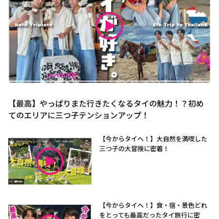
【最高】やっぱりまた行きたくなるタイの魅力！？初め
てのエリアに三つ子テンションアップ！
【今からタイへ！】大自然を満喫した
三つ子の大冒険に密着！
【今からタイへ！】食・宿・景色どれ
をとっても最高だったタイ旅行に密