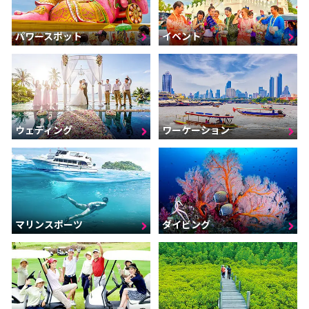
パワースポット
イベント
ウェディング
ワーケーション
マリンスポーツ
ダイビング