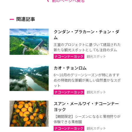
前のページへ戻る
関連記事
クンダン・プラカーン・チョン・ダ
ム
王室のプロジェクトに基づいて建設された
新たな観光スポットとしても注目のダム
ナコーンナーヨック
観光スポット
カオ・チョンロム
6～10月のグリーンシーズンが特におすす
めの特徴的な景観が美しい自然豊かなスポ
ット
ナコーンナーヨック
観光スポット
スアン・メールワイ・ナコーンナー
ヨック
【期間限定】シーズンになると果物狩りが
体験できる果樹園
ナコーンナーヨック
観光スポット