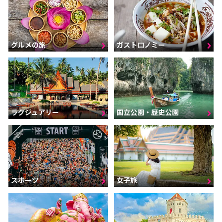
グルメの旅
ガストロノミー
ラグジュアリー
国立公園・歴史公園
スポーツ
女子旅