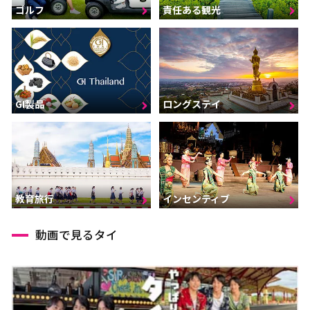
ゴルフ
責任ある観光
GI製品
ロングステイ
インセンティブ
教育旅行
動画で見るタイ