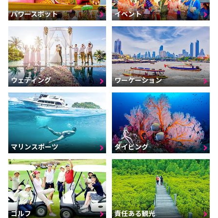
パワースポット
イベント
ウェディング
ワーケーション
マリンスポーツ
ダイビング
ゴルフ
責任ある観光