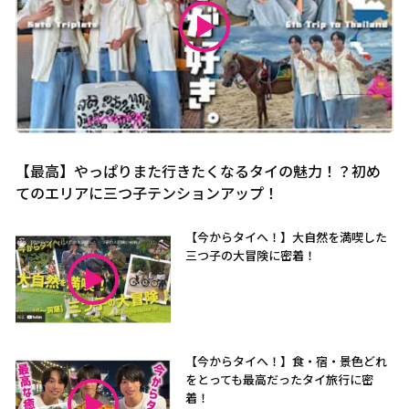
【最高】やっぱりまた行きたくなるタイの魅力！？初め
てのエリアに三つ子テンションアップ！
【今からタイへ！】大自然を満喫した
三つ子の大冒険に密着！
【今からタイへ！】食・宿・景色どれ
をとっても最高だったタイ旅行に密
着！