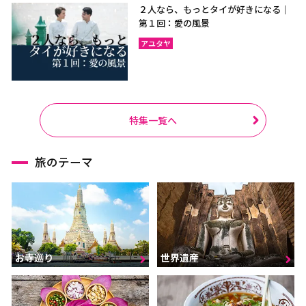
２人なら、もっとタイが好きになる｜
第１回：愛の風景
アユタヤ
特集一覧へ
旅のテーマ
お寺巡り
世界遺産