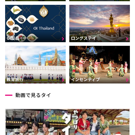
GI製品
ロングステイ
インセンティブ
教育旅行
動画で見るタイ