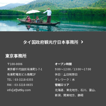
タイ国政府観光庁日本事務所
東京事務所
〒100-0006
オープン時間
東京都千代田区有楽町1-7-1
9:00～12:00／13:00～17:00
有楽町電気ビル南館2F
休日：土日祝祭日
TEL：03-3218-0355
テレワーク：水
FAX：03-3218-0655
管轄エリア
info[at]tattky.com
北海道、東北地方、石川、富山、
新潟、関東地方、静岡