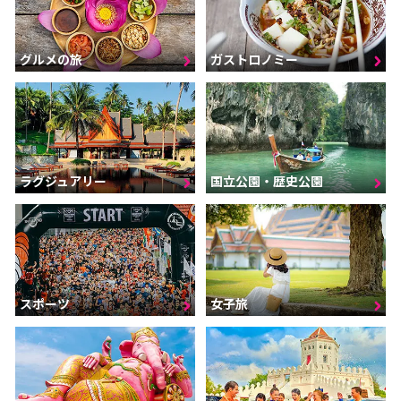
グルメの旅
ガストロノミー
ラグジュアリー
国立公園・歴史公園
スポーツ
女子旅