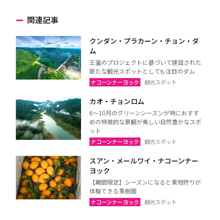
関連記事
クンダン・プラカーン・チョン・ダ
ム
王室のプロジェクトに基づいて建設された
新たな観光スポットとしても注目のダム
ナコーンナーヨック
観光スポット
カオ・チョンロム
6～10月のグリーンシーズンが特におすす
めの特徴的な景観が美しい自然豊かなスポ
ット
ナコーンナーヨック
観光スポット
スアン・メールワイ・ナコーンナー
ヨック
【期間限定】シーズンになると果物狩りが
体験できる果樹園
ナコーンナーヨック
観光スポット