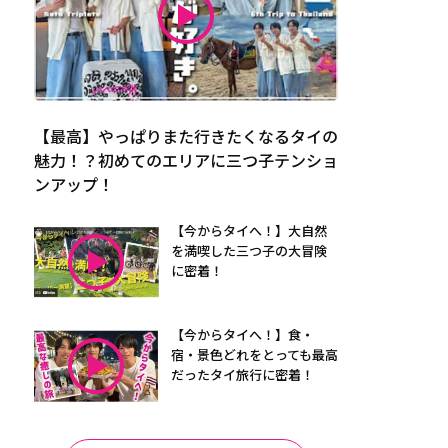
【最高】やっぱりまた行きたくなるタイの
魅力！？初めてのエリアに三つ子テンショ
ンアップ！
【今からタイへ！】大自然
を満喫した三つ子の大冒険
に密着！
【今からタイへ！】食・
宿・景色どれをとっても最高
だったタイ旅行に密着！