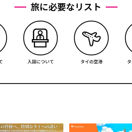
旅に必要なリスト
て
入国について
タイの空港
タ