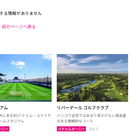
する情報がありません
前のページへ戻る
ジアム
リバーデール ゴルフクラブ
外にあるBGパトゥム・ユナイテ
バンコク近郊ではあまり見かけない高低差
ホームスタジアム
のある戦略的なコース
ーニー
パトゥムターニー
ゴルフ