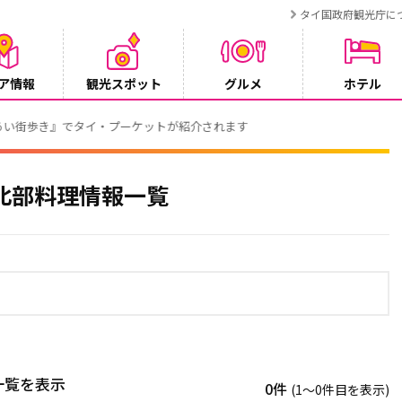
タイ国政府観光庁に
ア情報
観光スポット
グルメ
ホテル
でタイ・プーケットが紹介されます
北部料理情報一覧
一覧を表示
0件
(1〜0件目を表示)