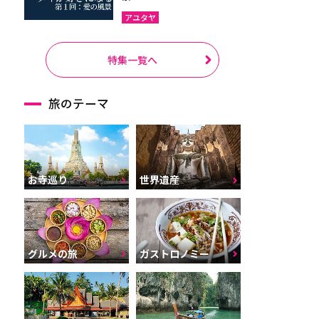
アユタヤ
特集一覧へ
旅のテーマ
お寺巡り
世界遺産
グルメの旅
ガストロノミー