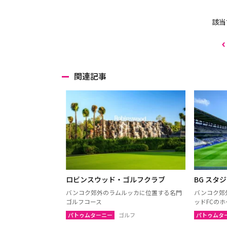
該当
関連記事
ロビンスウッド・ゴルフクラブ
BG スタ
バンコク郊外のラムルッカに位置する名門
バンコク郊
ゴルフコース
ッドFCの
パトゥムターニー
ゴルフ
パトゥムタ