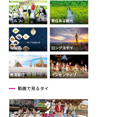
ゴルフ
責任ある観光
GI製品
ロングステイ
インセンティブ
教育旅行
動画で見るタイ