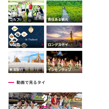
ゴルフ
責任ある観光
GI製品
ロングステイ
インセンティブ
教育旅行
動画で見るタイ