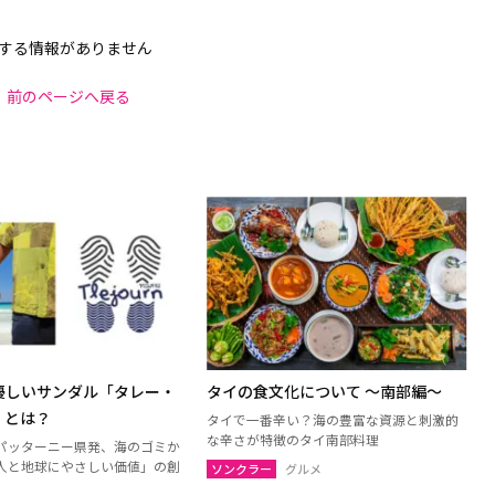
する情報がありません
前のページへ戻る
優しいサンダル「タレー・
タイの食文化について 〜南部編〜
」とは？
タイで一番辛い？海の豊富な資源と刺激的
な辛さが特徴のタイ南部料理
パッターニー県発、海のゴミか
人と地球にやさしい価値」の創
ソンクラー
グルメ