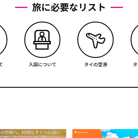
旅に必要なリスト
て
入国について
タイの空港
タ