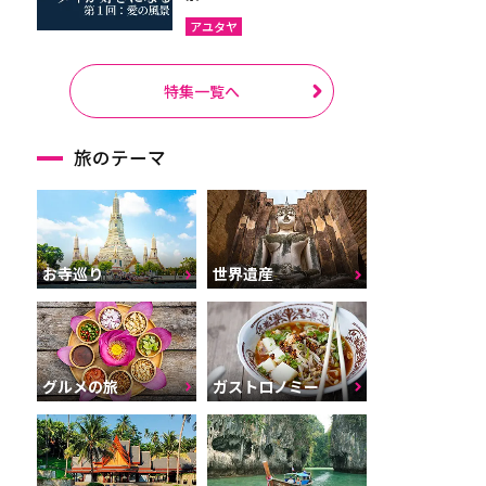
アユタヤ
特集一覧へ
旅のテーマ
お寺巡り
世界遺産
グルメの旅
ガストロノミー