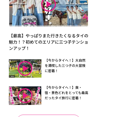
【最高】やっぱりまた行きたくなるタイの
魅力！？初めてのエリアに三つ子テンショ
ンアップ！
【今からタイへ！】大自然
を満喫した三つ子の大冒険
に密着！
【今からタイへ！】食・
宿・景色どれをとっても最高
だったタイ旅行に密着！