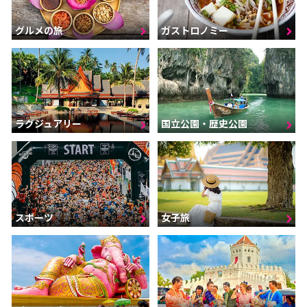
グルメの旅
ガストロノミー
ラグジュアリー
国立公園・歴史公園
スポーツ
女子旅