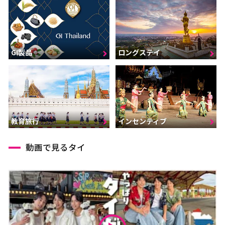
GI製品
ロングステイ
インセンティブ
教育旅行
動画で見るタイ