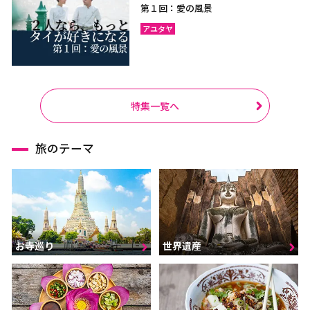
第１回：愛の風景
アユタヤ
特集一覧へ
旅のテーマ
お寺巡り
世界遺産