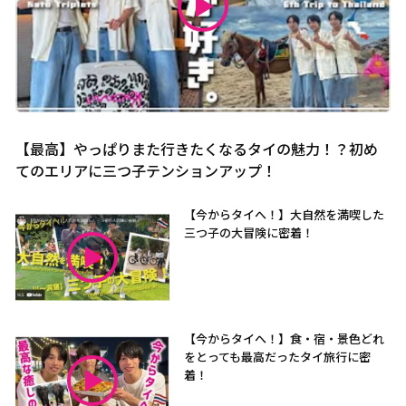
【最高】やっぱりまた行きたくなるタイの魅力！？初め
てのエリアに三つ子テンションアップ！
【今からタイへ！】大自然を満喫した
三つ子の大冒険に密着！
【今からタイへ！】食・宿・景色どれ
をとっても最高だったタイ旅行に密
着！