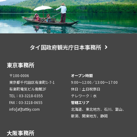
タイ国政府観光庁日本事務所
東京事務所
〒100-0006
オープン時間
東京都千代田区有楽町1-7-1
9:00～12:00／13:00～17:00
有楽町電気ビル南館2F
休日：土日祝祭日
TEL：03-3218-0355
テレワーク：水
FAX：03-3218-0655
管轄エリア
info[at]tattky.com
北海道、東北地方、石川、富山、
新潟、関東地方、静岡
大阪事務所