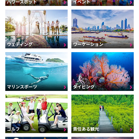
パワースポット
イベント
ウェディング
ワーケーション
マリンスポーツ
ダイビング
ゴルフ
責任ある観光