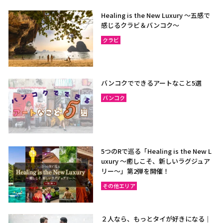
Healing is the New Luxury ～五感で
感じるクラビ＆バンコク～
クラビ
バンコクでできるアートなこと5選
バンコク
5つのRで巡る「Healing is the New L
uxury ～癒しこそ、新しいラグジュア
リー〜」第2弾を開催！
その他エリア
２人なら、もっとタイが好きになる｜