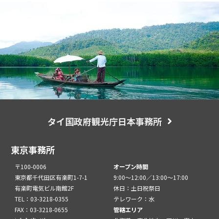
タイ国政府観光庁日本事務所
東京事務所
〒100-0006
オープン時間
東京都千代田区有楽町1-7-1
9:00～12:00／13:00～17:00
有楽町電気ビル南館2F
休日：土日祝祭日
TEL：03-3218-0355
テレワーク：水
FAX：03-3218-0655
管轄エリア