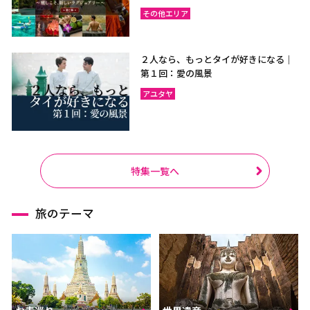
その他エリア
２人なら、もっとタイが好きになる｜
第１回：愛の風景
アユタヤ
特集一覧へ
旅のテーマ