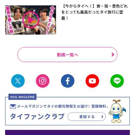
【今からタイへ！】食・宿・景色どれ
をとっても最高だったタイ旅行に密
着！
動画一覧へ