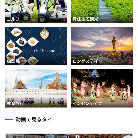
ゴルフ
責任ある観光
GI製品
ロングステイ
インセンティブ
教育旅行
動画で見るタイ