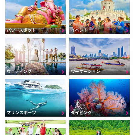
パワースポット
イベント
ウェディング
ワーケーション
マリンスポーツ
ダイビング