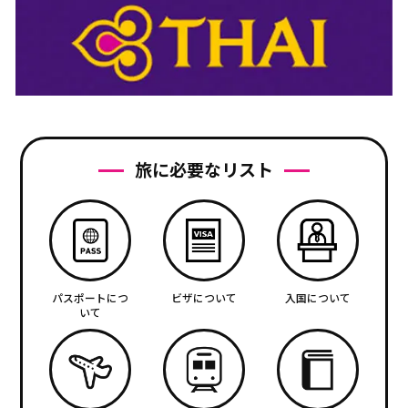
旅に必要なリスト
パスポートにつ
ビザについて
入国について
いて