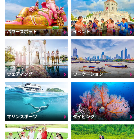
パワースポット
イベント
ウェディング
ワーケーション
マリンスポーツ
ダイビング