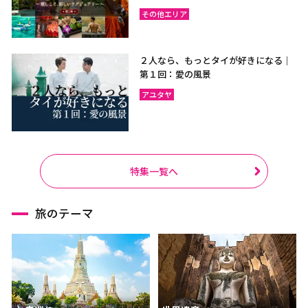
その他エリア
２人なら、もっとタイが好きになる｜
第１回：愛の風景
アユタヤ
特集一覧へ
旅のテーマ