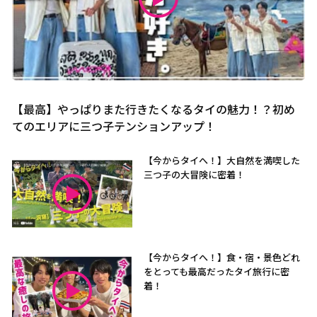
【最高】やっぱりまた行きたくなるタイの魅力！？初め
てのエリアに三つ子テンションアップ！
【今からタイへ！】大自然を満喫した
三つ子の大冒険に密着！
【今からタイへ！】食・宿・景色どれ
をとっても最高だったタイ旅行に密
着！