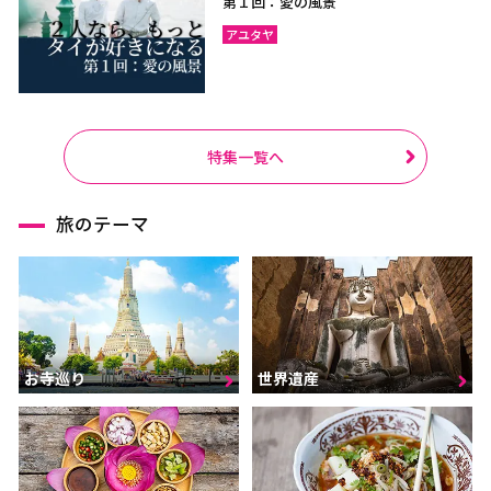
第１回：愛の風景
アユタヤ
特集一覧へ
旅のテーマ
お寺巡り
世界遺産