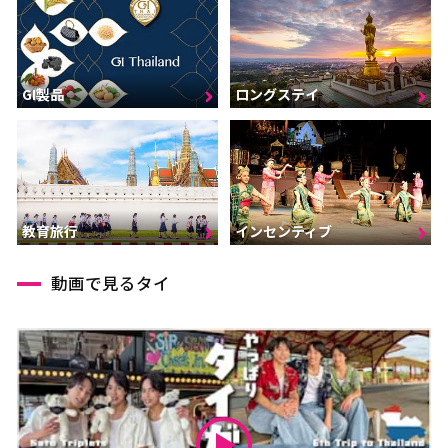
GI製品
ロングステイ
インセンティブ
教育旅行
動画で見るタイ