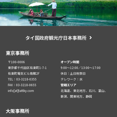
タイ国政府観光庁日本事務所
東京事務所
〒100-0006
オープン時間
東京都千代田区有楽町1-7-1
9:00～12:00／13:00～17:00
有楽町電気ビル南館2F
休日：土日祝祭日
TEL：03-3218-0355
テレワーク：水
FAX：03-3218-0655
管轄エリア
info[at]tattky.com
北海道、東北地方、石川、富山、
新潟、関東地方、静岡
大阪事務所