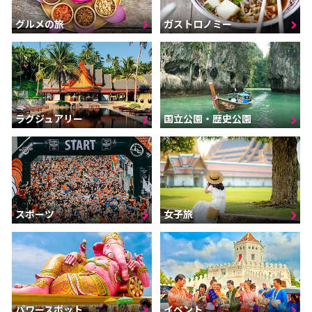
グルメの旅
ガストロノミー
ラグジュアリー
国立公園・歴史公園
スポーツ
女子旅
パワースポット
イベント