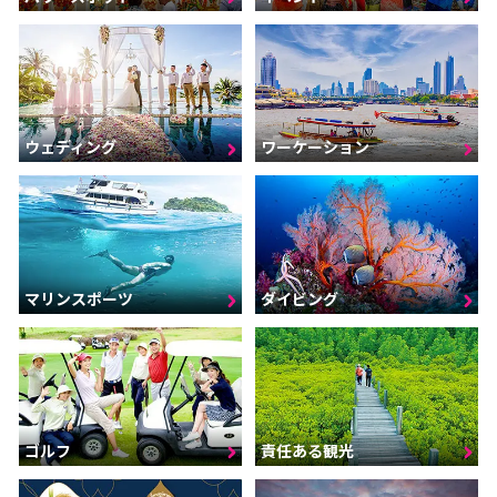
ウェディング
ワーケーション
マリンスポーツ
ダイビング
ゴルフ
責任ある観光