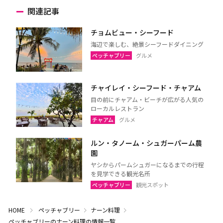
関連記事
チョムビュー・シーフード
海辺で楽しむ、絶景シーフードダイニング
ペッチャブリー
グルメ
チャイレイ・シーフード・チャアム
目の前にチャアム・ビーチが広がる人気の
ローカルレストラン
チャアム
グルメ
ルン・タノーム・シュガーパーム農
園
ヤシからパームシュガーになるまでの行程
を見学できる観光名所
ペッチャブリー
観光スポット
HOME
ペッチャブリー
ナーン料理
ペッチャブリーのナーン料理の情報一覧