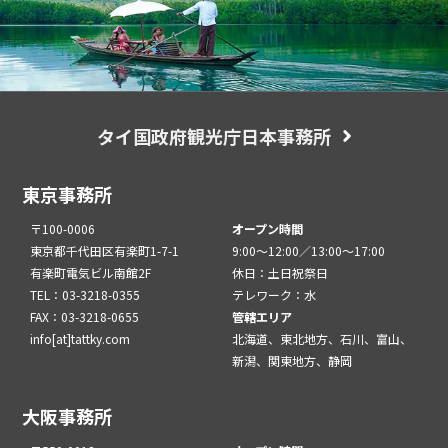
タイ国政府観光庁日本事務所
東京事務所
〒100-0006
オープン時間
東京都千代田区有楽町1-7-1
9:00～12:00／13:00～17:00
有楽町電気ビル南館2F
休日：土日祝祭日
TEL：03-3218-0355
テレワーク：水
FAX：03-3218-0655
管轄エリア
info[at]tattky.com
北海道、東北地方、石川、富山、
新潟、関東地方、静岡
大阪事務所