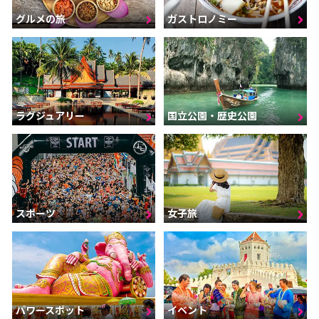
グルメの旅
ガストロノミー
ラグジュアリー
国立公園・歴史公園
スポーツ
女子旅
パワースポット
イベント