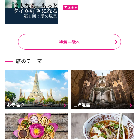
アユタヤ
特集一覧へ
旅のテーマ
お寺巡り
世界遺産