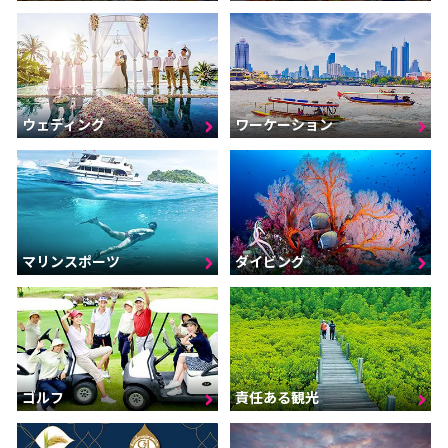
ウェディング
ワーケーション
マリンスポーツ
ダイビング
ゴルフ
責任ある観光