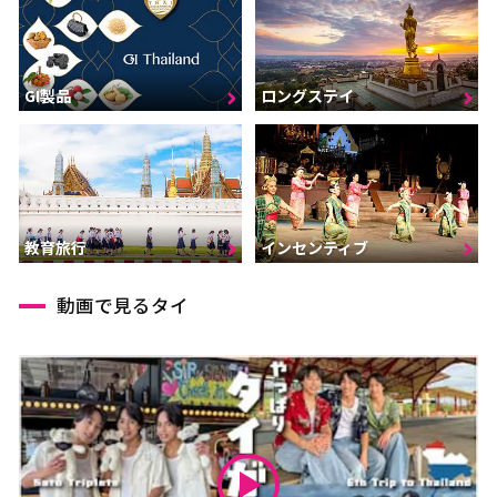
GI製品
ロングステイ
インセンティブ
教育旅行
動画で見るタイ